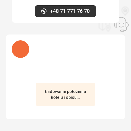
+48 71 771 76 70
Ładuję
Ładowanie położenia
hotelu i opisu...