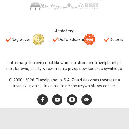
Jesteśmy:
Nagradzani
Doświadczeni
Doceniani
Informacje lub ceny opublikowane na stronach Travelplanet.pl
nie stanowią oferty w rozumieniu przepisów kodeksu cywilnego.
© 2000–2026. Travelplanet.pl S.A. Znajdziesz nas również na
Invia.cz
,
Invia.sk
i
Invia.hu
. Ta strona używa plików cookie.
Facebook
YouTube
Instagram
E-
mail