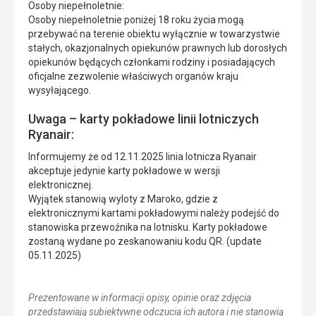
Osoby niepełnoletnie:
Osoby niepełnoletnie poniżej 18 roku życia mogą
przebywać na terenie obiektu wyłącznie w towarzystwie
stałych, okazjonalnych opiekunów prawnych lub dorosłych
opiekunów będących członkami rodziny i posiadających
oficjalne zezwolenie właściwych organów kraju
wysyłającego.
Uwaga – karty pokładowe linii lotniczych
Ryanair:
Informujemy że od 12.11.2025 linia lotnicza Ryanair
akceptuje jedynie karty pokładowe w wersji
elektronicznej.
Wyjątek stanowią wyloty z Maroko, gdzie z
elektronicznymi kartami pokładowymi należy podejść do
stanowiska przewoźnika na lotnisku. Karty pokładowe
zostaną wydane po zeskanowaniu kodu QR. (update
05.11.2025)
Prezentowane w informacji opisy, opinie oraz zdjęcia
przedstawiają subiektywne odczucia ich autora i nie stanowią