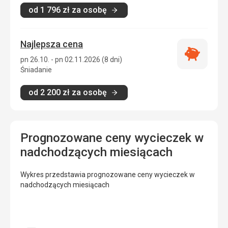
od
1 796
zł
za osobę
Najlepsza cena
Najlepsza
pn 26.10. - pn 02.11.2026 (8 dni)
cena
Śniadanie
od
2 200
zł
za osobę
Prognozowane ceny wycieczek w
nadchodzących miesiącach
Wykres przedstawia prognozowane ceny wycieczek w
nadchodzących miesiącach