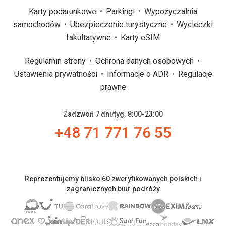
Karty podarunkowe
Parkingi
Wypożyczalnia
samochodów
Ubezpieczenie turystyczne
Wycieczki
fakultatywne
Karty eSIM
Regulamin strony
Ochrona danych osobowych
Ustawienia prywatności
Informacje o ADR
Regulacje
prawne
Zadzwoń 7 dni/tyg. 8:00-23:00
+48 71 771 76 55
Reprezentujemy blisko 60 zweryfikowanych polskich i
zagranicznych biur podróży