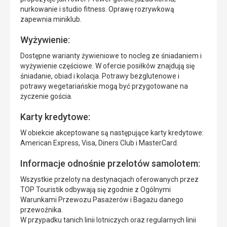
nurkowanie i studio fitness. Oprawę rozrywkową
zapewnia miniklub.
Wyżywienie:
Dostępne warianty żywieniowe to nocleg ze śniadaniem i
wyżywienie częściowe. W ofercie posiłków znajdują się
śniadanie, obiad i kolacja. Potrawy bezglutenowe i
potrawy wegetariańskie mogą być przygotowane na
życzenie gościa.
Karty kredytowe:
W obiekcie akceptowane są następujące karty kredytowe:
American Express, Visa, Diners Club i MasterCard.
Informacje odnośnie przelotów samolotem:
Wszystkie przeloty na destynacjach oferowanych przez
TOP Touristik odbywają się zgodnie z Ogólnymi
Warunkami Przewozu Pasażerów i Bagażu danego
przewoźnika.
W przypadku tanich linii lotniczych oraz regularnych linii