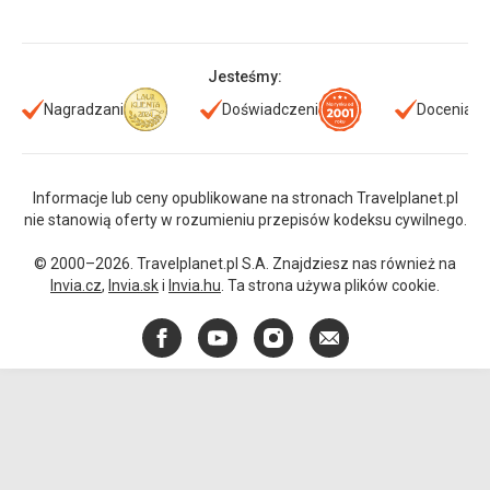
Jesteśmy:
Nagradzani
Doświadczeni
Doceniani
Informacje lub ceny opublikowane na stronach Travelplanet.pl
nie stanowią oferty w rozumieniu przepisów kodeksu cywilnego.
© 2000–2026. Travelplanet.pl S.A. Znajdziesz nas również na
Invia.cz
,
Invia.sk
i
Invia.hu
. Ta strona używa plików cookie.
Facebook
YouTube
Instagram
E-
mail