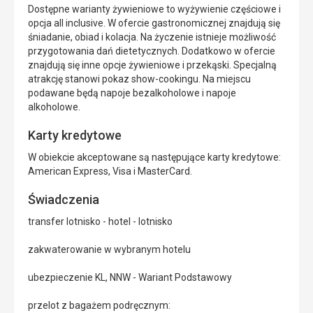
Dostępne warianty żywieniowe to wyżywienie częściowe i
opcja all inclusive. W ofercie gastronomicznej znajdują się
śniadanie, obiad i kolacja. Na życzenie istnieje możliwość
przygotowania dań dietetycznych. Dodatkowo w ofercie
znajdują się inne opcje żywieniowe i przekąski. Specjalną
atrakcję stanowi pokaz show-cookingu. Na miejscu
podawane będą napoje bezalkoholowe i napoje
alkoholowe.
Karty kredytowe
W obiekcie akceptowane są następujące karty kredytowe:
American Express, Visa i MasterCard.
Świadczenia
transfer lotnisko - hotel - lotnisko
zakwaterowanie w wybranym hotelu
ubezpieczenie KL, NNW - Wariant Podstawowy
przelot z bagażem podręcznym: