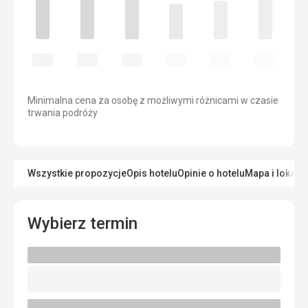
Minimalna cena za osobę z możliwymi różnicami w czasie
trwania podróży
Wszystkie propozycje
Opis hotelu
Opinie o hotelu
Mapa i lokaliz
Wybierz termin