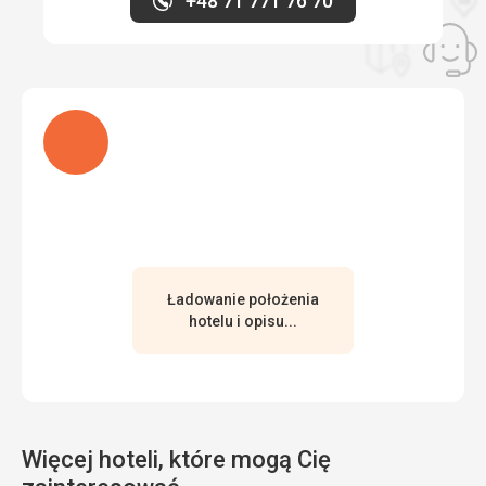
+48 71 771 76 70
Ładuję
Ładowanie położenia
hotelu i opisu...
Więcej hoteli, które mogą Cię