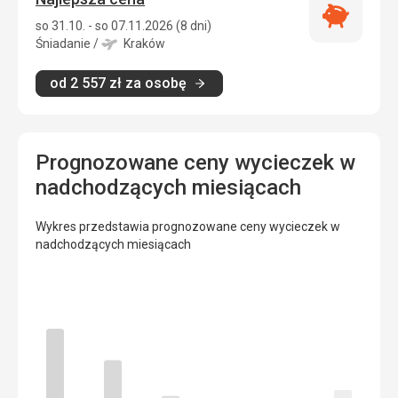
Najlepsza
so 31.10. - so 07.11.2026 (8 dni)
cena
Śniadanie
/
Kraków
od
2 557
zł
za osobę
Prognozowane ceny wycieczek w
nadchodzących miesiącach
Wykres przedstawia prognozowane ceny wycieczek w
nadchodzących miesiącach