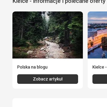
Kielce - informacje i polecane oferty
Polska na blogu
Kielce 
Zobacz artykuł