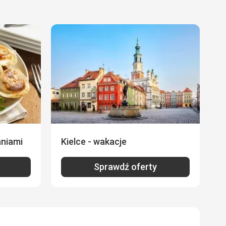
aniami
Kielce - wakacje
Sprawdź oferty