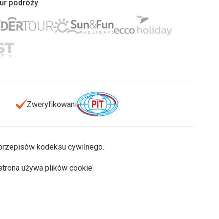
iur podróży
Zweryfikowani
u przepisów kodeksu cywilnego.
 strona używa plików cookie.