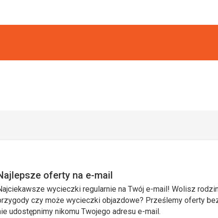
Najlepsze oferty na e-mail
Najciekawsze wycieczki regularnie na Twój e-mail! Wolisz rodzin
przygody czy może wycieczki objazdowe? Prześlemy oferty bezp
nie udostępnimy nikomu Twojego adresu e-mail.