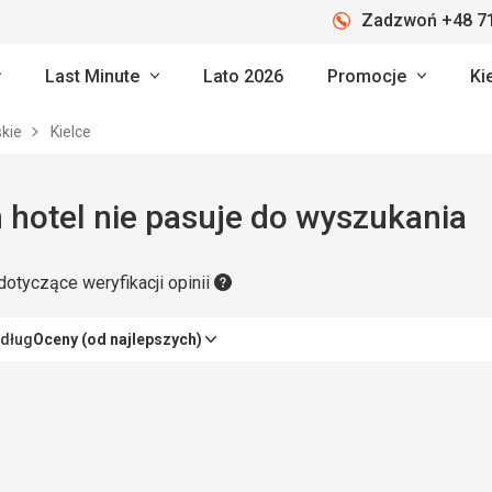
Zadzwoń +48 71
Last Minute
Lato 2026
Promocje
Ki
skie
Kielce
 hotel nie pasuje do wyszukania
dotyczące weryfikacji opinii
edług
Oceny (od najlepszych)