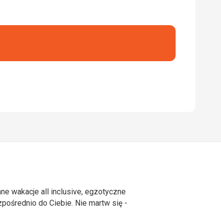
ne wakacje all inclusive, egzotyczne
ośrednio do Ciebie. Nie martw się -