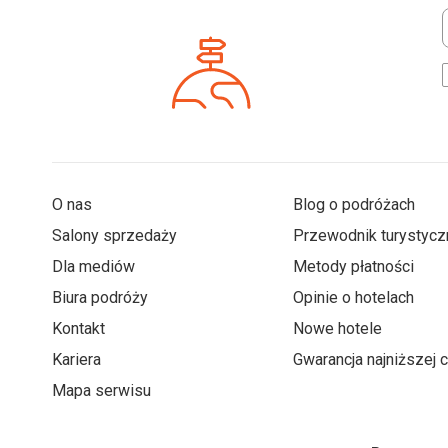
*
O nas
Blog o podróżach
Salony sprzedaży
Przewodnik turystycz
Dla mediów
Metody płatności
Biura podróży
Opinie o hotelach
Kontakt
Nowe hotele
Kariera
Gwarancja najniższej 
Mapa serwisu