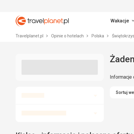
Wakacje
Travelplanet.pl
Travelplanet.pl
Opinie o hotelach
Polska
Świętokrzy
Żaden
Informacje 
Sortuj w