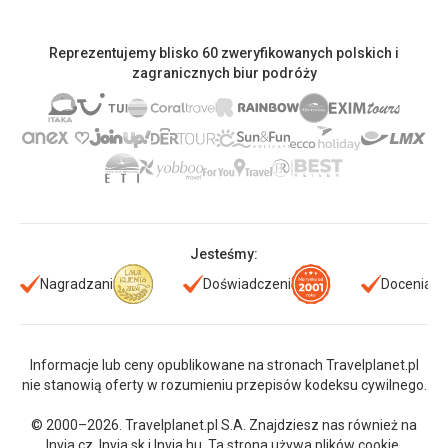
Reprezentujemy blisko 60 zweryfikowanych polskich i
zagranicznych biur podróży
Jesteśmy:
Nagradzani
Doświadczeni
Doceniani
Informacje lub ceny opublikowane na stronach Travelplanet.pl
nie stanowią oferty w rozumieniu przepisów kodeksu cywilnego.
© 2000–2026. Travelplanet.pl S.A. Znajdziesz nas również na
Invia.cz
,
Invia.sk
i
Invia.hu
. Ta strona używa plików cookie.