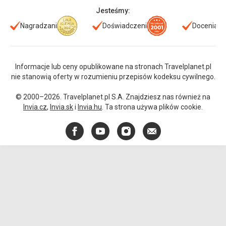
Jesteśmy:
Nagradzani
Doświadczeni
Doceniani
Informacje lub ceny opublikowane na stronach Travelplanet.pl
nie stanowią oferty w rozumieniu przepisów kodeksu cywilnego.
© 2000–2026. Travelplanet.pl S.A. Znajdziesz nas również na
Invia.cz
,
Invia.sk
i
Invia.hu
. Ta strona używa plików cookie.
Facebook
YouTube
Instagram
E-
mail