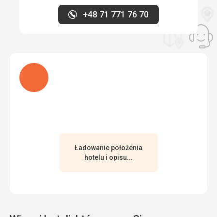
+48 71 771 76 70
Ładuję
Ładowanie położenia
hotelu i opisu...