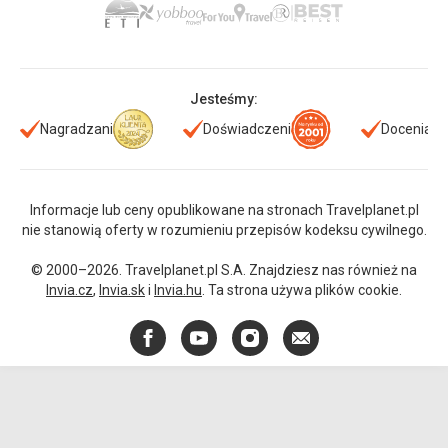
Jesteśmy:
Nagradzani
Doświadczeni
Doceniani
Informacje lub ceny opublikowane na stronach Travelplanet.pl
nie stanowią oferty w rozumieniu przepisów kodeksu cywilnego.
© 2000–2026. Travelplanet.pl S.A. Znajdziesz nas również na
Invia.cz
,
Invia.sk
i
Invia.hu
. Ta strona używa plików cookie.
Facebook
YouTube
Instagram
E-
mail