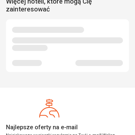
Więcej hoteli, które mogą Cię
zainteresować
Najlepsze oferty na e-mail