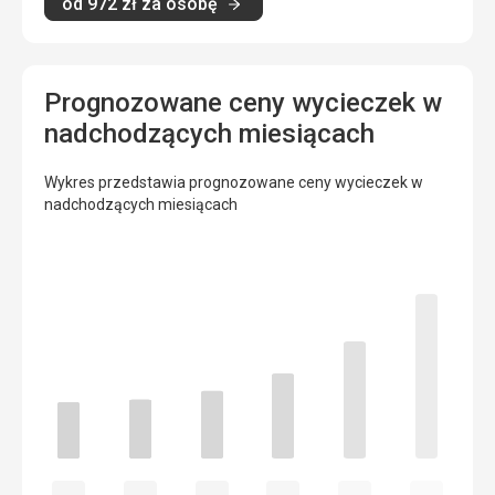
od
972
zł
za osobę
Prognozowane ceny wycieczek w
nadchodzących miesiącach
Wykres przedstawia prognozowane ceny wycieczek w
nadchodzących miesiącach