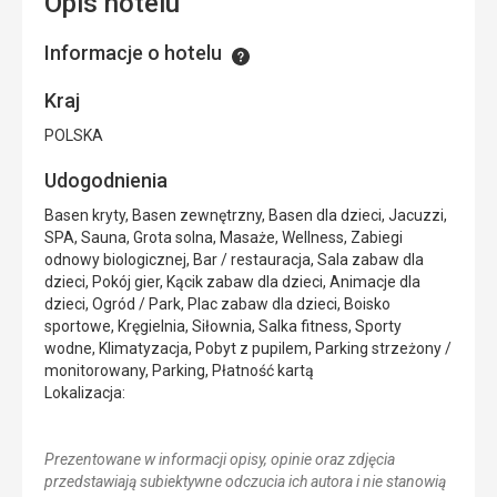
Opis hotelu
Informacje o hotelu
Informacje
Kraj
POLSKA
Udogodnienia
Basen kryty, Basen zewnętrzny, Basen dla dzieci, Jacuzzi,
SPA, Sauna, Grota solna, Masaże, Wellness, Zabiegi
odnowy biologicznej, Bar / restauracja, Sala zabaw dla
dzieci, Pokój gier, Kącik zabaw dla dzieci, Animacje dla
dzieci, Ogród / Park, Plac zabaw dla dzieci, Boisko
sportowe, Kręgielnia, Siłownia, Salka fitness, Sporty
wodne, Klimatyzacja, Pobyt z pupilem, Parking strzeżony /
monitorowany, Parking, Płatność kartą
Lokalizacja:
Prezentowane w informacji opisy, opinie oraz zdjęcia
przedstawiają subiektywne odczucia ich autora i nie stanowią