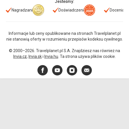
Jesteśmy:
Nagradzani
Doświadczeni
Doceniani
Informacje lub ceny opublikowane na stronach Travelplanet.pl
nie stanowią oferty w rozumieniu przepisów kodeksu cywilnego.
© 2000–2026. Travelplanet.pl S.A. Znajdziesz nas również na
Invia.cz
,
Invia.sk
i
Invia.hu
. Ta strona używa plików cookie.
Facebook
YouTube
Instagram
E-
mail