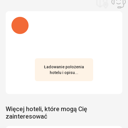
Ładuję
Ładowanie położenia
hotelu i opisu...
Więcej hoteli, które mogą Cię
zainteresować