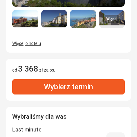
Więcej
Więcej o hotelu
3 368
od
zł
za os.
Wybierz termin
Wybraliśmy dla was
Last minute