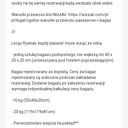
osoby na tej samej rezerwacji będą siedziały obok siebie.
Warunki przewozu linii WizzAir: https://wizzair.com/pl-
pl/legal/ogolne-warunki-przewozu-pasazerow-i-bagaz
///
Lecąc Ryanair, każdy pasażer może wziąć ze sobą:
- jedną sztukę bagażu podręcznego, nie większą niż 40 x
20 x 25 cm (umieszczany pod fotelem poprzedzającym).
Bagaż rejestrowany za dopłatą. Ceny za bagaż
rejestrowany są widoczne podczas zakładania
rezerwacji. Dodanie bagażu po założeniu rezerwacji
wymaga indywidualnej kalkulacji ceny bagażu.
-10 kg (55x40x20cm)
- 20 kg (119x119x81cm)
- Pierwszeństwo wejścia na pokład**