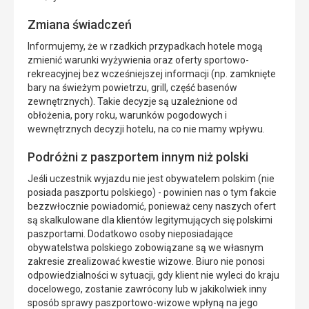
Zmiana świadczeń
Informujemy, że w rzadkich przypadkach hotele mogą
zmienić warunki wyżywienia oraz oferty sportowo-
rekreacyjnej bez wcześniejszej informacji (np. zamknięte
bary na świeżym powietrzu, grill, część basenów
zewnętrznych). Takie decyzje są uzależnione od
obłożenia, pory roku, warunków pogodowych i
wewnętrznych decyzji hotelu, na co nie mamy wpływu.
Podróżni z paszportem innym niż polski
Jeśli uczestnik wyjazdu nie jest obywatelem polskim (nie
posiada paszportu polskiego) - powinien nas o tym fakcie
bezzwłocznie powiadomić, ponieważ ceny naszych ofert
są skalkulowane dla klientów legitymujących się polskimi
paszportami. Dodatkowo osoby nieposiadające
obywatelstwa polskiego zobowiązane są we własnym
zakresie zrealizować kwestie wizowe. Biuro nie ponosi
odpowiedzialności w sytuacji, gdy klient nie wyleci do kraju
docelowego, zostanie zawrócony lub w jakikolwiek inny
sposób sprawy paszportowo-wizowe wpłyną na jego