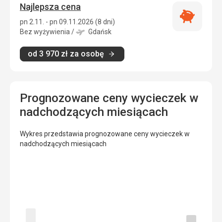
Najlepsza cena
Najlepsza
pn 2.11. - pn 09.11.2026 (8 dni)
cena
Bez wyżywienia
/
Gdańsk
od
3 970
zł
za osobę
Prognozowane ceny wycieczek w
nadchodzących miesiącach
Wykres przedstawia prognozowane ceny wycieczek w
nadchodzących miesiącach