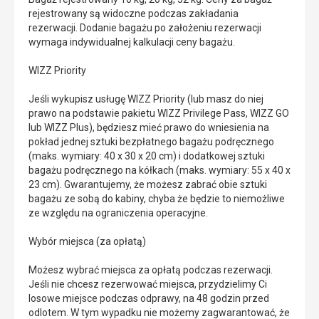
rejestrowany są widoczne podczas zakładania
rezerwacji. Dodanie bagażu po założeniu rezerwacji
wymaga indywidualnej kalkulacji ceny bagażu.
WIZZ Priority
Jeśli wykupisz usługę WIZZ Priority (lub masz do niej
prawo na podstawie pakietu WIZZ Privilege Pass, WIZZ GO
lub WIZZ Plus), będziesz mieć prawo do wniesienia na
pokład jednej sztuki bezpłatnego bagażu podręcznego
(maks. wymiary: 40 x 30 x 20 cm) i dodatkowej sztuki
bagażu podręcznego na kółkach (maks. wymiary: 55 x 40 x
23 cm). Gwarantujemy, że możesz zabrać obie sztuki
bagażu ze sobą do kabiny, chyba że będzie to niemożliwe
ze względu na ograniczenia operacyjne.
Wybór miejsca (za opłatą)
Możesz wybrać miejsca za opłatą podczas rezerwacji.
Jeśli nie chcesz rezerwować miejsca, przydzielimy Ci
losowe miejsce podczas odprawy, na 48 godzin przed
odlotem. W tym wypadku nie możemy zagwarantować, że