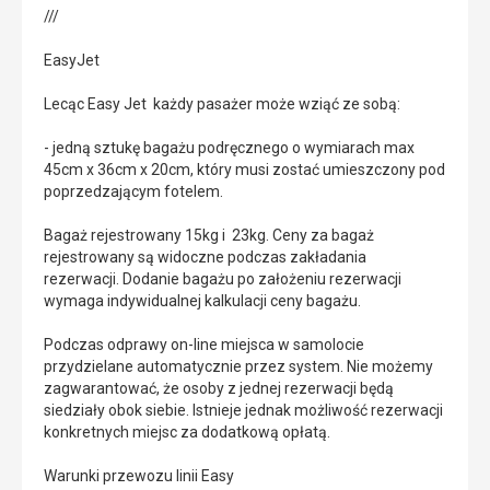
///
EasyJet
Lecąc Easy Jet każdy pasażer może wziąć ze sobą:
- jedną sztukę bagażu podręcznego o wymiarach max
45cm x 36cm x 20cm, który musi zostać umieszczony pod
poprzedzającym fotelem.
Bagaż rejestrowany 15kg i 23kg. Ceny za bagaż
rejestrowany są widoczne podczas zakładania
rezerwacji. Dodanie bagażu po założeniu rezerwacji
wymaga indywidualnej kalkulacji ceny bagażu.
Podczas odprawy on-line miejsca w samolocie
przydzielane automatycznie przez system. Nie możemy
zagwarantować, że osoby z jednej rezerwacji będą
siedziały obok siebie. Istnieje jednak możliwość rezerwacji
konkretnych miejsc za dodatkową opłatą.
Warunki przewozu linii Easy