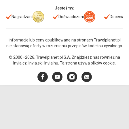
Jesteśmy:
Nagradzani
Doświadczeni
Doceniani
Informacje lub ceny opublikowane na stronach Travelplanet.pl
nie stanowią oferty w rozumieniu przepisów kodeksu cywilnego.
© 2000–2026. Travelplanet.pl S.A. Znajdziesz nas również na
Invia.cz
,
Invia.sk
i
Invia.hu
. Ta strona używa plików cookie.
Facebook
YouTube
Instagram
E-
mail