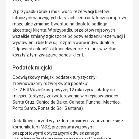
W przypadku braku możliwości rezerwacji biletów
lotniczych w przyjętych taryfach cena ostateczna imprezy
może ulec zmianie. Ewentualna dopłata podlega
akceptacji klienta. W przypadku przelotów rejsowych
wszelkie zmiany zgłoszone po potwierdzeniu rezerwacji i
wystawieniu biletów są rozpatrywane indywidualnie.
Odpowiedzialność za konsekwencje zmian i wszelkie
koszty z tym związane ponosi klient.
Podatek miejski
Obowiązkowy miejski podatek turystyczny i
zrównoważony rozwój Kwota podatku:
Ok. 2 EUR/dzień/os. powyżej 12 roku życia, płatny na
miejscu (dotyczy zakwaterowania w miejscowościach
Santa Cruz, Canico de Baixo, Calheta, Funchal, Machico,
Porto Santo, Ponta do Sol, Santana).
Dodatkowo, przed wyjazdem prosimy o zapoznanie się z
komunikatem MSZ, przepisami wizowymi,
paszportowymi dotyczącymi odwiedzanego