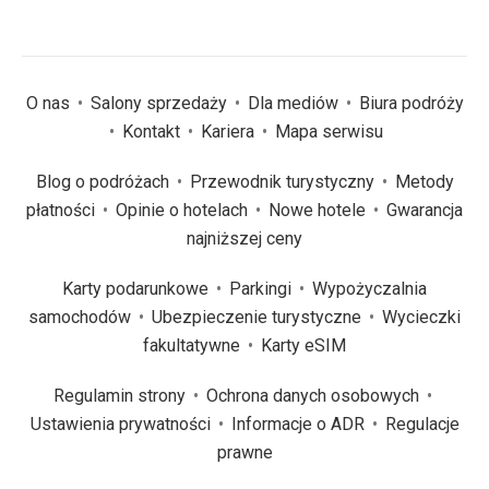
O nas
Salony sprzedaży
Dla mediów
Biura podróży
Kontakt
Kariera
Mapa serwisu
Blog o podróżach
Przewodnik turystyczny
Metody
płatności
Opinie o hotelach
Nowe hotele
Gwarancja
najniższej ceny
Karty podarunkowe
Parkingi
Wypożyczalnia
samochodów
Ubezpieczenie turystyczne
Wycieczki
fakultatywne
Karty eSIM
Regulamin strony
Ochrona danych osobowych
Ustawienia prywatności
Informacje o ADR
Regulacje
prawne