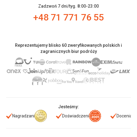
Zadzwoń 7 dni/tyg. 8:00-23:00
+48 71 771 76 55
Reprezentujemy blisko 60 zweryfikowanych polskich i
zagranicznych biur podróży
Jesteśmy:
Nagradzani
Doświadczeni
Doceniani