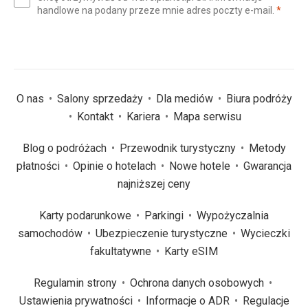
mail
(wym
handlowe na podany przeze mnie adres poczty e-mail.
*
(wymagane)
*
O nas
Salony sprzedaży
Dla mediów
Biura podróży
Kontakt
Kariera
Mapa serwisu
Blog o podróżach
Przewodnik turystyczny
Metody
płatności
Opinie o hotelach
Nowe hotele
Gwarancja
najniższej ceny
Karty podarunkowe
Parkingi
Wypożyczalnia
samochodów
Ubezpieczenie turystyczne
Wycieczki
fakultatywne
Karty eSIM
Regulamin strony
Ochrona danych osobowych
Ustawienia prywatności
Informacje o ADR
Regulacje