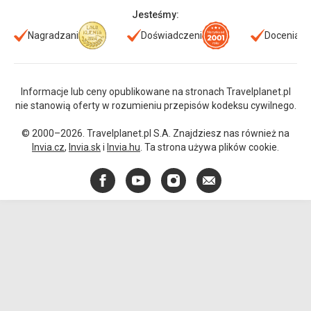
Jesteśmy:
Nagradzani
Doświadczeni
Doceniani
Informacje lub ceny opublikowane na stronach Travelplanet.pl
nie stanowią oferty w rozumieniu przepisów kodeksu cywilnego.
© 2000–2026. Travelplanet.pl S.A. Znajdziesz nas również na
Invia.cz
,
Invia.sk
i
Invia.hu
. Ta strona używa plików cookie.
Facebook
YouTube
Instagram
E-
mail