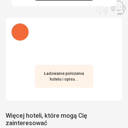
Ładuję
Ładowanie położenia
hotelu i opisu...
Więcej hoteli, które mogą Cię
zainteresować