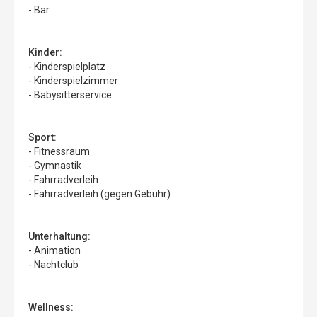
- Bar
Kinder:
- Kinderspielplatz
- Kinderspielzimmer
- Babysitterservice
Sport:
- Fitnessraum
- Gymnastik
- Fahrradverleih
- Fahrradverleih (gegen Gebühr)
Unterhaltung:
- Animation
- Nachtclub
Wellness: