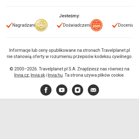
Jesteśmy:
Nagradzani
Doświadczeni
Doceniani
Informacje lub ceny opublikowane na stronach Travelplanet.pl
nie stanowią oferty w rozumieniu przepisów kodeksu cywilnego.
© 2000–2026. Travelplanet.pl S.A. Znajdziesz nas również na
Invia.cz
,
Invia.sk
i
Invia.hu
. Ta strona używa plików cookie.
Facebook
YouTube
Instagram
E-
mail