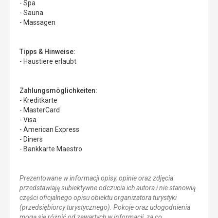
- Spa
- Sauna
- Massagen
Tipps & Hinweise:
- Haustiere erlaubt
Zahlungsmöglichkeiten:
- Kreditkarte
- MasterCard
- Visa
- American Express
- Diners
- Bankkarte Maestro
Prezentowane w informacji opisy, opinie oraz zdjęcia
przedstawiają subiektywne odczucia ich autora i nie stanowią
części oficjalnego opisu obiektu organizatora turystyki
(przedsiębiorcy turystycznego). Pokoje oraz udogodnienia
mogą się różnić od zawartych w informacji, za co