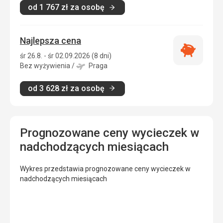
od
1 767
zł
za osobę
Najlepsza cena
Najlepsza
śr 26.8. - śr 02.09.2026 (8 dni)
cena
Bez wyżywienia
/
Praga
od
3 628
zł
za osobę
Prognozowane ceny wycieczek w
nadchodzących miesiącach
Wykres przedstawia prognozowane ceny wycieczek w
nadchodzących miesiącach