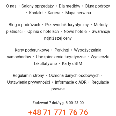
O nas
Salony sprzedaży
Dla mediów
Biura podróży
Kontakt
Kariera
Mapa serwisu
Blog o podróżach
Przewodnik turystyczny
Metody
płatności
Opinie o hotelach
Nowe hotele
Gwarancja
najniższej ceny
Karty podarunkowe
Parkingi
Wypożyczalnia
samochodów
Ubezpieczenie turystyczne
Wycieczki
fakultatywne
Karty eSIM
Regulamin strony
Ochrona danych osobowych
Ustawienia prywatności
Informacje o ADR
Regulacje
prawne
Zadzwoń 7 dni/tyg. 8:00-23:00
+48 71 771 76 76