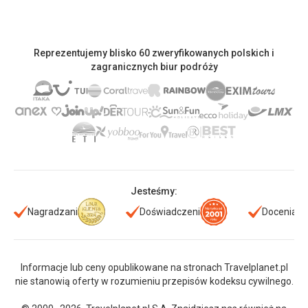
Reprezentujemy blisko 60 zweryfikowanych polskich i
zagranicznych biur podróży
Jesteśmy:
Nagradzani
Doświadczeni
Doceniani
Informacje lub ceny opublikowane na stronach Travelplanet.pl
nie stanowią oferty w rozumieniu przepisów kodeksu cywilnego.