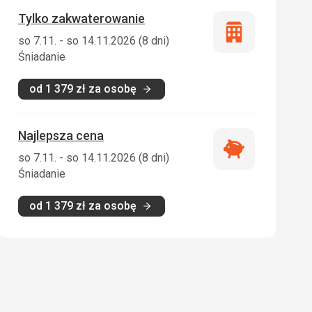
Tylko zakwaterowanie
Tylko
so 7.11. - so 14.11.2026 (8 dni)
zakwaterowani
Śniadanie
od
1 379
zł
za osobę
Najlepsza cena
Najlepsza
so 7.11. - so 14.11.2026 (8 dni)
cena
Śniadanie
od
1 379
zł
za osobę