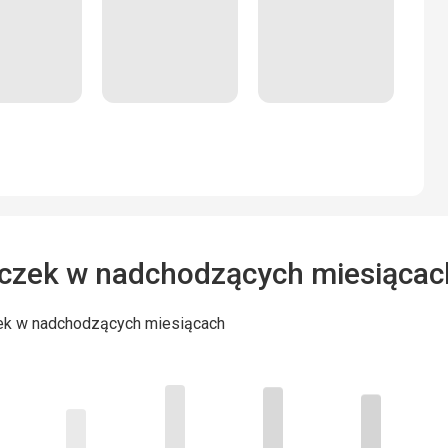
czek w nadchodzących miesiącac
ek w nadchodzących miesiącach