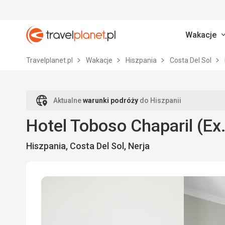
Wakacje
Travelplanet.pl
Travelplanet.pl
Wakacje
Hiszpania
Costa Del Sol
Aktualne
warunki podróży
do Hiszpanii
Hotel Toboso Chaparil (Ex
Hiszpania, Costa Del Sol, Nerja