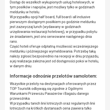
Dostęp do wszelkich wykupionych usług hotelowych, w
tym posiłków i napojów, jest możliwy tylko w godzinach
meldunku w hotelu.
W przypadku opcji half board, full board i all inclusive
pierwszym dostępnym posiłkiem po godzinie meldunku
jest zazwyczaj lunch (wydawany w godzinach
urzędowania restauracji hotelowej), w przypadku pobytu
ze śniadaniem, jest ono serwowane następnego dnia
rano.
Część hoteli oferuje odpłatną możliwość wcześniejszego
meldunku i późniejszego wymeldowania. Potrzebę taką
należy zgłosić bezpośrednio na recepcji w dniu przyjazdu,
a jej realizacja zależna jest od dostępności pokoi w hotelu,
w danym dniu.
Informacje odnośnie przelotów samolotem:
Wszystkie przeloty na destynacjach oferowanych przez
TOP Touristik odbywają się zgodnie z Ogólnymi
Warunkami Przewozu Pasażerów i Bagażu danego
przewoźnika.
W przypadku tanich linii lotniczych oraz regularnych linii
lotniczych na krótkich dystansach cena zawiera tylko