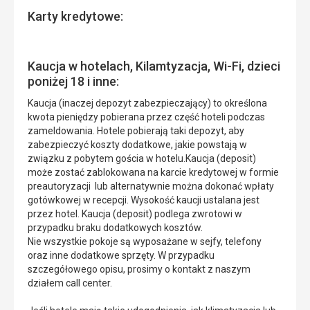
Karty kredytowe:
Kaucja w hotelach, Kilamtyzacja, Wi-Fi, dzieci
poniżej 18 i inne:
Kaucja (inaczej depozyt zabezpieczający) to określona
kwota pieniędzy pobierana przez część hoteli podczas
zameldowania. Hotele pobierają taki depozyt, aby
zabezpieczyć koszty dodatkowe, jakie powstają w
związku z pobytem gościa w hotelu.Kaucja (deposit)
może zostać zablokowana na karcie kredytowej w formie
preautoryzacji lub alternatywnie można dokonać wpłaty
gotówkowej w recepcji. Wysokość kaucji ustalana jest
przez hotel. Kaucja (deposit) podlega zwrotowi w
przypadku braku dodatkowych kosztów.
Nie wszystkie pokoje są wyposażane w sejfy, telefony
oraz inne dodatkowe sprzęty. W przypadku
szczegółowego opisu, prosimy o kontakt z naszym
działem call center.