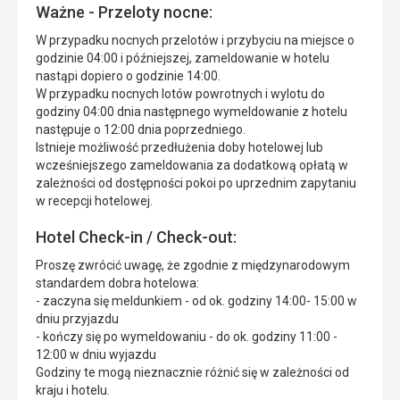
Ważne - Przeloty nocne:
W przypadku nocnych przelotów i przybyciu na miejsce o
godzinie 04:00 i późniejszej, zameldowanie w hotelu
nastąpi dopiero o godzinie 14:00.
W przypadku nocnych lotów powrotnych i wylotu do
godziny 04:00 dnia następnego wymeldowanie z hotelu
następuje o 12:00 dnia poprzedniego.
Istnieje możliwość przedłużenia doby hotelowej lub
wcześniejszego zameldowania za dodatkową opłatą w
zależności od dostępności pokoi po uprzednim zapytaniu
w recepcji hotelowej.
Hotel Check-in / Check-out:
Proszę zwrócić uwagę, że zgodnie z międzynarodowym
standardem dobra hotelowa:
- zaczyna się meldunkiem - od ok. godziny 14:00- 15:00 w
dniu przyjazdu
- kończy się po wymeldowaniu - do ok. godziny 11:00 -
12:00 w dniu wyjazdu
Godziny te mogą nieznacznie różnić się w zależności od
kraju i hotelu.