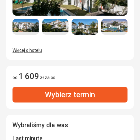
Więcej
Więcej o hotelu
1 609
od
zł
za os.
Wybierz termin
Wybraliśmy dla was
Last minute