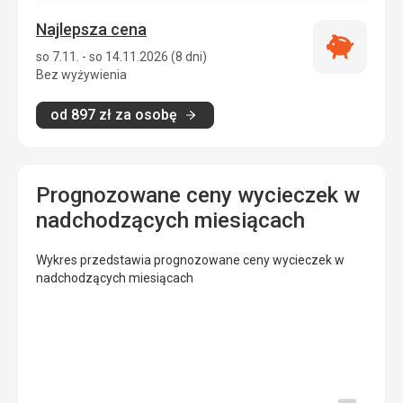
Najlepsza cena
Najlepsza
so 7.11. - so 14.11.2026 (8 dni)
cena
Bez wyżywienia
od
897
zł
za osobę
Prognozowane ceny wycieczek w
nadchodzących miesiącach
Wykres przedstawia prognozowane ceny wycieczek w
nadchodzących miesiącach