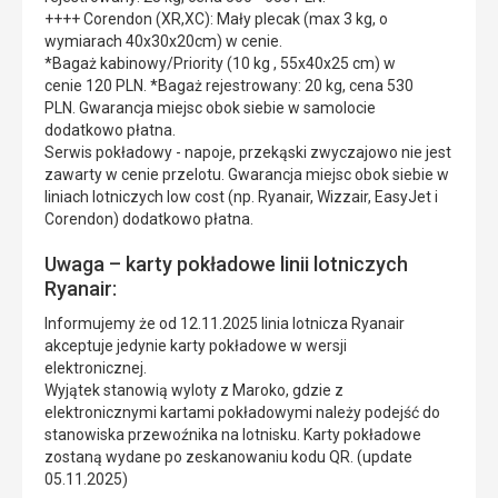
++++ Corendon (XR,XC): Mały plecak (max 3 kg, o
wymiarach 40x30x20cm) w cenie.
*Bagaż kabinowy/Priority (10 kg , 55x40x25 cm) w
cenie 120 PLN. *Bagaż rejestrowany: 20 kg, cena 530
PLN. Gwarancja miejsc obok siebie w samolocie
dodatkowo płatna.
Serwis pokładowy - napoje, przekąski zwyczajowo nie jest
zawarty w cenie przelotu. Gwarancja miejsc obok siebie w
liniach lotniczych low cost (np. Ryanair, Wizzair, EasyJet i
Corendon) dodatkowo płatna.
Uwaga – karty pokładowe linii lotniczych
Ryanair:
Informujemy że od 12.11.2025 linia lotnicza Ryanair
akceptuje jedynie karty pokładowe w wersji
elektronicznej.
Wyjątek stanowią wyloty z Maroko, gdzie z
elektronicznymi kartami pokładowymi należy podejść do
stanowiska przewoźnika na lotnisku. Karty pokładowe
zostaną wydane po zeskanowaniu kodu QR. (update
05.11.2025)