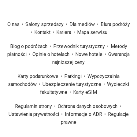
O nas
Salony sprzedaży
Dla mediów
Biura podróży
Kontakt
Kariera
Mapa serwisu
Blog o podróżach
Przewodnik turystyczny
Metody
płatności
Opinie o hotelach
Nowe hotele
Gwarancja
najniższej ceny
Karty podarunkowe
Parkingi
Wypożyczalnia
samochodów
Ubezpieczenie turystyczne
Wycieczki
fakultatywne
Karty eSIM
Regulamin strony
Ochrona danych osobowych
Ustawienia prywatności
Informacje o ADR
Regulacje
prawne