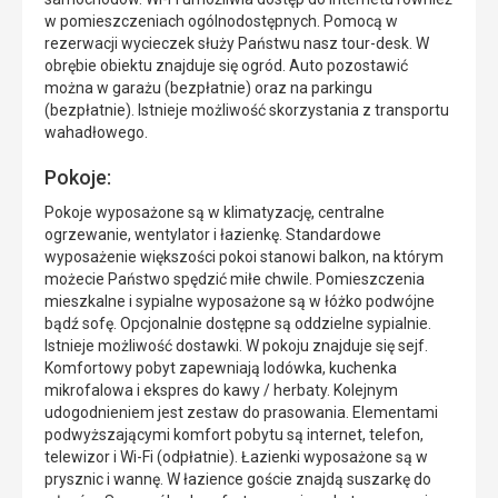
w pomieszczeniach ogólnodostępnych. Pomocą w
rezerwacji wycieczek służy Państwu nasz tour-desk. W
obrębie obiektu znajduje się ogród. Auto pozostawić
można w garażu (bezpłatnie) oraz na parkingu
(bezpłatnie). Istnieje możliwość skorzystania z transportu
wahadłowego.
Pokoje:
Pokoje wyposażone są w klimatyzację, centralne
ogrzewanie, wentylator i łazienkę. Standardowe
wyposażenie większości pokoi stanowi balkon, na którym
możecie Państwo spędzić miłe chwile. Pomieszczenia
mieszkalne i sypialne wyposażone są w łóżko podwójne
bądź sofę. Opcjonalnie dostępne są oddzielne sypialnie.
Istnieje możliwość dostawki. W pokoju znajduje się sejf.
Komfortowy pobyt zapewniają lodówka, kuchenka
mikrofalowa i ekspres do kawy / herbaty. Kolejnym
udogodnieniem jest zestaw do prasowania. Elementami
podwyższającymi komfort pobytu są internet, telefon,
telewizor i Wi-Fi (odpłatnie). Łazienki wyposażone są w
prysznic i wannę. W łazience goście znajdą suszarkę do