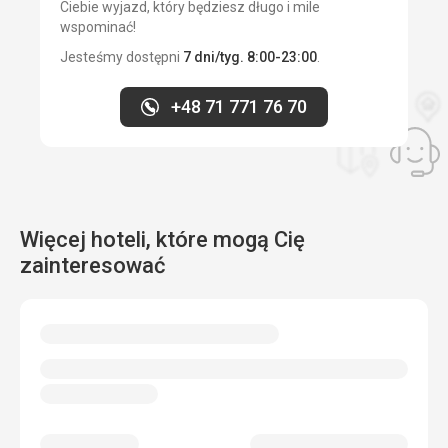
Ciebie wyjazd, który będziesz długo i mile
wspominać!
Jesteśmy dostępni
7 dni/tyg. 8:00-23:00
.
+48 71 771 76 70
Więcej hoteli, które mogą Cię
zainteresować