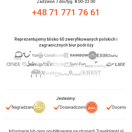
Zadzwoń 7 dni/tyg. 8:00-23:00
+48 71 771 76 61
Reprezentujemy blisko 60 zweryfikowanych polskich i
zagranicznych biur podróży
Jesteśmy:
Nagradzani
Doświadczeni
Doceniani
Informacje lub ceny opublikowane na stronach Travelplanet.pl