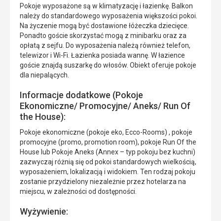
Pokoje wyposażone są w klimatyzację i łazienkę. Balkon
należy do standardowego wyposażenia większości pokoi.
Na życzenie mogą być dostawione łóżeczka dziecięce.
Ponadto goście skorzystać mogą z minibarku oraz za
opłatą z sejfu. Do wyposażenia należą również telefon,
telewizor i Wi-Fi. Łazienka posiada wannę. W łazience
goście znajdą suszarkę do włosów. Obiekt oferuje pokoje
dla niepalących.
Informacje dodatkowe (Pokoje
Ekonomiczne/ Promocyjne/ Aneks/ Run Of
the House):
Pokoje ekonomiczne (pokoje eko, Ecco-Rooms) , pokoje
promocyjne (promo, promotion room), pokoje Run Of the
House lub Pokoje Aneks (Annex – typ pokoju bez kuchni)
zazwyczaj różnią się od pokoi standardowych wielkością,
wyposażeniem, lokalizacją i widokiem. Ten rodzaj pokoju
zostanie przydzielony niezależnie przez hotelarza na
miejscu, w zależności od dostępności.
Wyżywienie: