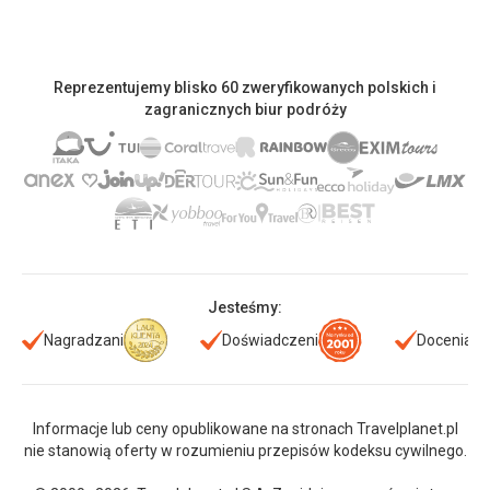
Reprezentujemy blisko 60 zweryfikowanych polskich i
zagranicznych biur podróży
Jesteśmy:
Nagradzani
Doświadczeni
Doceniani
Informacje lub ceny opublikowane na stronach Travelplanet.pl
nie stanowią oferty w rozumieniu przepisów kodeksu cywilnego.