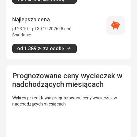
Najlepsza cena
Najlepsza
pt 23.10. - pt 30.10.2026 (8 dni)
cena
Śniadanie
od
1 389
zł
za osobę
Prognozowane ceny wycieczek w
nadchodzących miesiącach
Wykres przedstawia prognozowane ceny wycieczek w
nadchodzących miesiącach