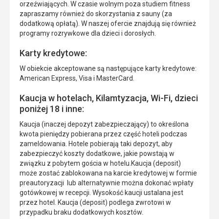
orzeźwiających. W czasie wolnym poza studiem fitness
zapraszamy również do skorzystania z sauny (za
dodatkową opłatą). W naszej ofercie znajdują się również
programy rozrywkowe dla dzieci i dorosłych.
Karty kredytowe:
W obiekcie akceptowane są następujące karty kredytowe:
American Express, Visa i MasterCard.
Kaucja w hotelach, Kilamtyzacja, Wi-Fi, dzieci
poniżej 18 i inne:
Kaucja (inaczej depozyt zabezpieczający) to określona
kwota pieniędzy pobierana przez część hoteli podczas
zameldowania. Hotele pobierają taki depozyt, aby
zabezpieczyć koszty dodatkowe, jakie powstają w
związku z pobytem gościa w hotelu.Kaucja (deposit)
może zostać zablokowana na karcie kredytowej w formie
preautoryzacji lub alternatywnie można dokonać wpłaty
gotówkowej w recepcji. Wysokość kaucji ustalana jest
przez hotel. Kaucja (deposit) podlega zwrotowi w
przypadku braku dodatkowych kosztów.