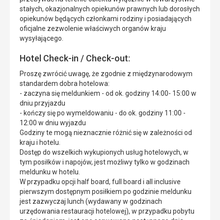
stałych, okazjonalnych opiekunów prawnych lub dorosłych
opiekunów będących członkami rodziny i posiadających
oficjalne zezwolenie właściwych organów kraju
wysyłającego.
Hotel Check-in / Check-out:
Proszę zwrócić uwagę, że zgodnie z międzynarodowym
standardem dobra hotelowa:
- zaczyna się meldunkiem - od ok. godziny 14:00- 15:00 w
dniu przyjazdu
- kończy się po wymeldowaniu - do ok. godziny 11:00 -
12:00 w dniu wyjazdu
Godziny te mogą nieznacznie różnić się w zależności od
kraju i hotelu.
Dostęp do wszelkich wykupionych usług hotelowych, w
tym posiłków i napojów, jest możliwy tylko w godzinach
meldunku w hotelu.
W przypadku opcji half board, full board i all inclusive
pierwszym dostępnym posiłkiem po godzinie meldunku
jest zazwyczaj lunch (wydawany w godzinach
urzędowania restauracji hotelowej), w przypadku pobytu