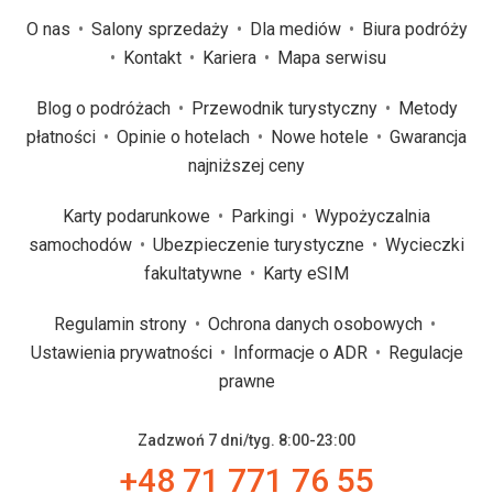
O nas
Salony sprzedaży
Dla mediów
Biura podróży
Kontakt
Kariera
Mapa serwisu
Blog o podróżach
Przewodnik turystyczny
Metody
płatności
Opinie o hotelach
Nowe hotele
Gwarancja
najniższej ceny
Karty podarunkowe
Parkingi
Wypożyczalnia
samochodów
Ubezpieczenie turystyczne
Wycieczki
fakultatywne
Karty eSIM
Regulamin strony
Ochrona danych osobowych
Ustawienia prywatności
Informacje o ADR
Regulacje
prawne
Zadzwoń 7 dni/tyg. 8:00-23:00
+48 71 771 76 55