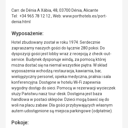
Carr. de Dénia A Xábia, 48, 03700 Dénia, Alicante
Tel: +34 965 78 12 12 , Web: www.porthotels.es/port-
denia.html
Wyposażenie:
Hotel zbudowany został w roku 1974. Serdecznie
zapraszamy naszych gości do łącznie 280 pokoi. Do
dyspozycji gości jest lobby wraz z recepcją z check-out-
service. Budynek dysponuje windą, za pomocą której
można dostać się na niemal wszystkie piętra. W skład
wyposażenia wchodzą restauracja, kawiarnia, bar,
wielojęzyczny personel, opieka medyczna, pralnia i sala
konferencyjna. Dostępne w hotelu Wi-Fi zapewnia
wygodny dostęp do sieci. Pomocą w rezerwacji wycieczek
służy Państwu nasz tour-desk. Dostępna jest baza
handlowa w postaci sklepów. Dzieci mogą bawić się do
woli na placu zabaw. Dla gości przybywających własnym
autem udostępnione są miejsca parkingowe (odpłatnie).
Pokoje: