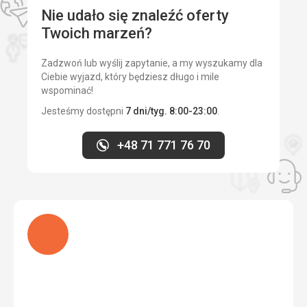
Nie udało się znaleźć oferty
Twoich marzeń?
Zadzwoń lub wyślij zapytanie, a my wyszukamy dla
Ciebie wyjazd, który będziesz długo i mile
wspominać!
Jesteśmy dostępni
7 dni/tyg. 8:00-23:00
.
+48 71 771 76 70
Ładuję