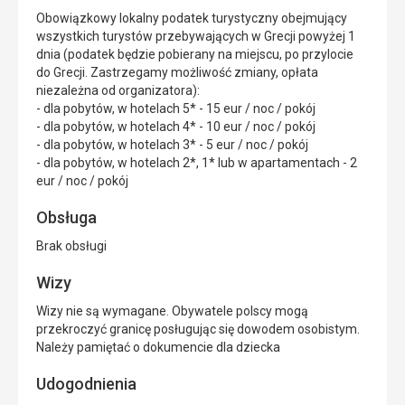
Obowiązkowy lokalny podatek turystyczny obejmujący
wszystkich turystów przebywających w Grecji powyżej 1
dnia (podatek będzie pobierany na miejscu, po przylocie
do Grecji. Zastrzegamy możliwość zmiany, opłata
niezależna od organizatora):
- dla pobytów, w hotelach 5* - 15 eur / noc / pokój
- dla pobytów, w hotelach 4* - 10 eur / noc / pokój
- dla pobytów, w hotelach 3* - 5 eur / noc / pokój
- dla pobytów, w hotelach 2*, 1* lub w apartamentach - 2
eur / noc / pokój
Obsługa
Brak obsługi
Wizy
Wizy nie są wymagane. Obywatele polscy mogą
przekroczyć granicę posługując się dowodem osobistym.
Należy pamiętać o dokumencie dla dziecka
Udogodnienia