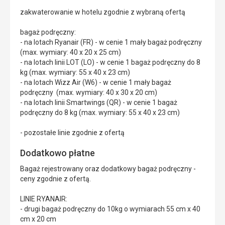
zakwaterowanie w hotelu zgodnie z wybraną ofertą
bagaż podręczny:
- na lotach Ryanair (FR) - w cenie 1 mały bagaż podręczny
(max. wymiary: 40 x 20 x 25 cm)
- na lotach linii LOT (LO) - w cenie 1 bagaż podręczny do 8
kg (max. wymiary: 55 x 40 x 23 cm)
- na lotach Wizz Air (W6) - w cenie 1 mały bagaż
podręczny (max. wymiary: 40 x 30 x 20 cm)
- na lotach linii Smartwings (QR) - w cenie 1 bagaż
podręczny do 8 kg (max. wymiary: 55 x 40 x 23 cm)
- pozostałe linie zgodnie z ofertą
Dodatkowo płatne
Bagaż rejestrowany oraz dodatkowy bagaż podręczny -
ceny zgodnie z ofertą.
LINIE RYANAIR:
- drugi bagaż podręczny do 10kg o wymiarach 55 cm x 40
cm x 20 cm