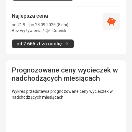
Najlepsza cena
Najlepsza
pn 21.9. - pn 28.09.2026 (8 dni)
cena
Bez wyżywienia
/
Gdańsk
od
2 665
zł
za osobę
Prognozowane ceny wycieczek w
nadchodzących miesiącach
Wykres przedstawia prognozowane ceny wycieczek w
nadchodzących miesiącach