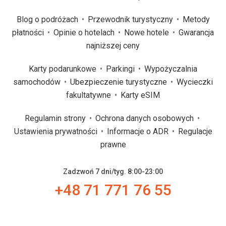
Blog o podróżach
Przewodnik turystyczny
Metody
płatności
Opinie o hotelach
Nowe hotele
Gwarancja
najniższej ceny
Karty podarunkowe
Parkingi
Wypożyczalnia
samochodów
Ubezpieczenie turystyczne
Wycieczki
fakultatywne
Karty eSIM
Regulamin strony
Ochrona danych osobowych
Ustawienia prywatności
Informacje o ADR
Regulacje
prawne
Zadzwoń 7 dni/tyg. 8:00-23:00
+48 71 771 76 55