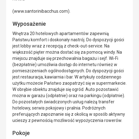
(www.santorinibacchus.com).
Wyposażenie
Wnętrza 20 hotelowych apartamentów zapewnią
Państwu komfort i doskonały nastrój. Do dyspozycji gości
jest lobby wraz z recepcją z check-out-service. Na
większość pięter można dostać się za pomocą windy. Na
miejscu znajduje się przechowalnia bagażu i sejf. Wi-Fi
(bezpłatnie) umożliwia dostęp do internetu również w
pomieszczeniach ogólnodostępnych. Do dyspozycji gości
jest restauracja, kawiarnia i bar. W artykuły codziennego
użytku możecie Państwo zaopatrzyć się w supermarkecie.
W obrębie obiektu znajduje się ogród. Auto pozostawić
można w garażu (odpłatnie) oraz na parkingu (odpłatnie).
Do pozostałych świadczonych usług należą transfer
hotelowy, serwis pokojowy i pralnia. Podróżnych
preferujących zapoznanie się z okolicą w sposób aktywny
ucieszy z pewnością możliwość wypożyczenia rowerów.
Pokoje