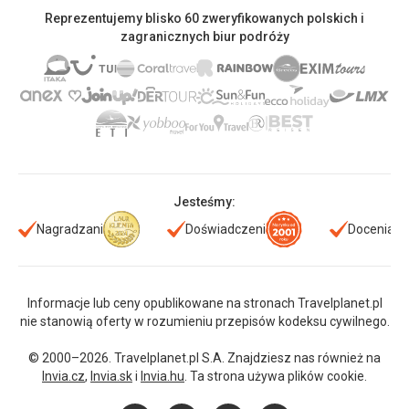
Reprezentujemy blisko 60 zweryfikowanych polskich i
zagranicznych biur podróży
Jesteśmy:
Nagradzani
Doświadczeni
Doceniani
Informacje lub ceny opublikowane na stronach Travelplanet.pl
nie stanowią oferty w rozumieniu przepisów kodeksu cywilnego.
© 2000–2026. Travelplanet.pl S.A. Znajdziesz nas również na
Invia.cz
,
Invia.sk
i
Invia.hu
. Ta strona używa plików cookie.