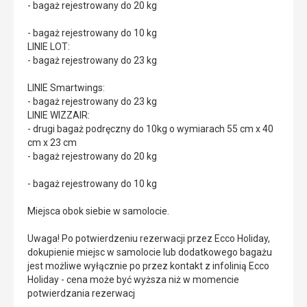
- bagaż rejestrowany do 20 kg
- bagaż rejestrowany do 10 kg
LINIE LOT:
- bagaż rejestrowany do 23 kg
LINIE Smartwings:
- bagaż rejestrowany do 23 kg
LINIE WIZZAIR:
- drugi bagaż podręczny do 10kg o wymiarach 55 cm x 40
cm x 23 cm
- bagaż rejestrowany do 20 kg
- bagaż rejestrowany do 10 kg
Miejsca obok siebie w samolocie.
Uwaga! Po potwierdzeniu rezerwacji przez Ecco Holiday,
dokupienie miejsc w samolocie lub dodatkowego bagażu
jest możliwe wyłącznie po przez kontakt z infolinią Ecco
Holiday - cena może być wyższa niż w momencie
potwierdzania rezerwacj