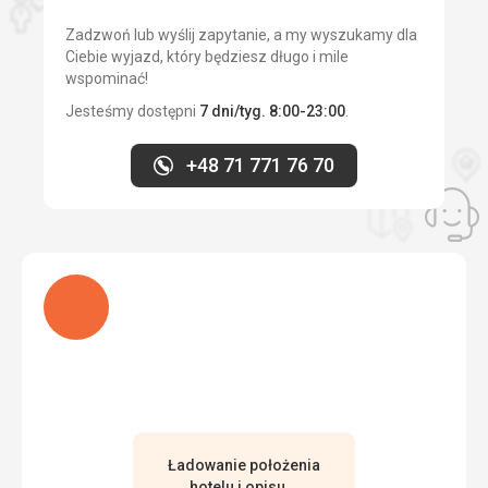
Zadzwoń lub wyślij zapytanie, a my wyszukamy dla
Ciebie wyjazd, który będziesz długo i mile
wspominać!
Jesteśmy dostępni
7 dni/tyg. 8:00-23:00
.
+48 71 771 76 70
Ładuję
Ładowanie położenia
hotelu i opisu...