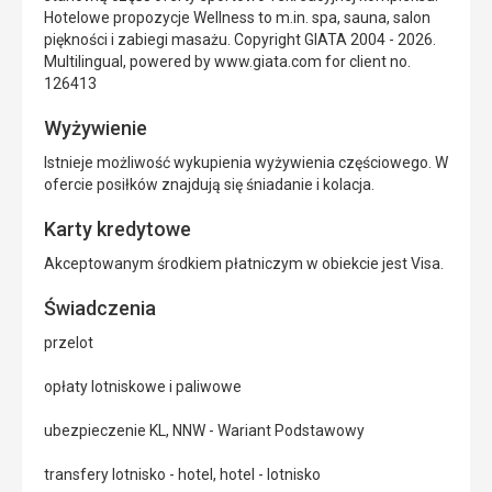
Hotelowe propozycje Wellness to m.in. spa, sauna, salon
piękności i zabiegi masażu. Copyright GIATA 2004 - 2026.
Multilingual, powered by www.giata.com for client no.
126413
Wyżywienie
Istnieje możliwość wykupienia wyżywienia częściowego. W
ofercie posiłków znajdują się śniadanie i kolacja.
Karty kredytowe
Akceptowanym środkiem płatniczym w obiekcie jest Visa.
Świadczenia
przelot
opłaty lotniskowe i paliwowe
ubezpieczenie KL, NNW - Wariant Podstawowy
transfery lotnisko - hotel, hotel - lotnisko