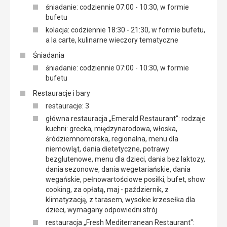
śniadanie: codziennie 07:00 - 10:30, w formie
bufetu
kolacja: codziennie 18:30 - 21:30, w formie bufetu,
a la carte, kulinarne wieczory tematyczne
Śniadania
śniadanie: codziennie 07:00 - 10:30, w formie
bufetu
Restauracje i bary
restauracje: 3
główna restauracja „Emerald Restaurant": rodzaje
kuchni: grecka, międzynarodowa, włoska,
śródziemnomorska, regionalna, menu dla
niemowląt, dania dietetyczne, potrawy
bezglutenowe, menu dla dzieci, dania bez laktozy,
dania sezonowe, dania wegetariańskie, dania
wegańskie, pełnowartościowe posiłki, bufet, show
cooking, za opłatą, maj - październik, z
klimatyzacją, z tarasem, wysokie krzesełka dla
dzieci, wymagany odpowiedni strój
restauracja „Fresh Mediterranean Restaurant":