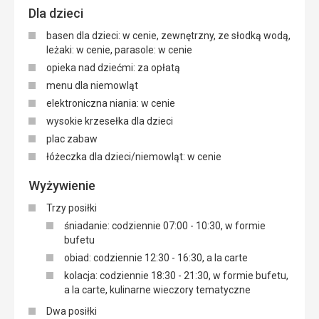
Dla dzieci
basen dla dzieci: w cenie, zewnętrzny, ze słodką wodą,
leżaki: w cenie, parasole: w cenie
opieka nad dziećmi: za opłatą
menu dla niemowląt
elektroniczna niania: w cenie
wysokie krzesełka dla dzieci
plac zabaw
łóżeczka dla dzieci/niemowląt: w cenie
Wyżywienie
Trzy posiłki
śniadanie: codziennie 07:00 - 10:30, w formie
bufetu
obiad: codziennie 12:30 - 16:30, a la carte
kolacja: codziennie 18:30 - 21:30, w formie bufetu,
a la carte, kulinarne wieczory tematyczne
Dwa posiłki