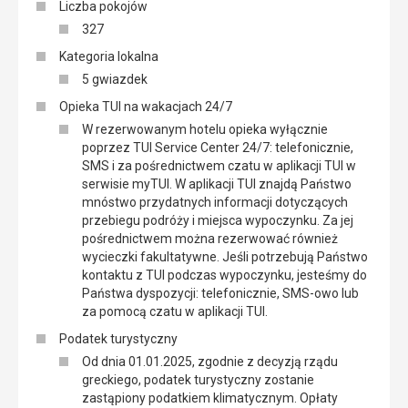
Liczba pokojów
327
Kategoria lokalna
5 gwiazdek
Opieka TUI na wakacjach 24/7
W rezerwowanym hotelu opieka wyłącznie
poprzez TUI Service Center 24/7: telefonicznie,
SMS i za pośrednictwem czatu w aplikacji TUI w
serwisie myTUI. W aplikacji TUI znajdą Państwo
mnóstwo przydatnych informacji dotyczących
przebiegu podróży i miejsca wypoczynku. Za jej
pośrednictwem można rezerwować również
wycieczki fakultatywne. Jeśli potrzebują Państwo
kontaktu z TUI podczas wypoczynku, jesteśmy do
Państwa dyspozycji: telefonicznie, SMS-owo lub
za pomocą czatu w aplikacji TUI.
Podatek turystyczny
Od dnia 01.01.2025, zgodnie z decyzją rządu
greckiego, podatek turystyczny zostanie
zastąpiony podatkiem klimatycznym. Opłaty