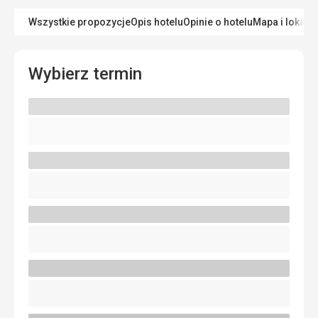
Wszystkie propozycje
Opis hotelu
Opinie o hotelu
Mapa i lokaliz
Wybierz termin