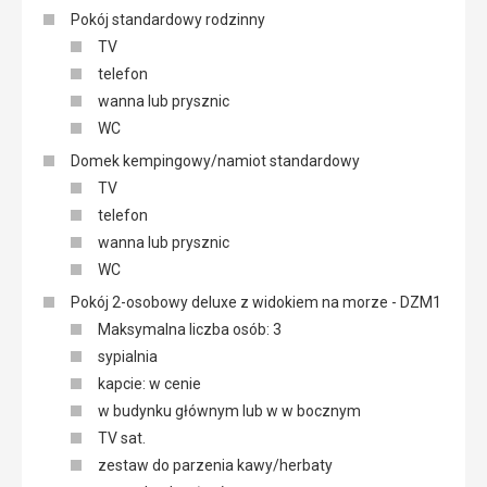
Pokój standardowy rodzinny
TV
telefon
wanna lub prysznic
WC
Domek kempingowy/namiot standardowy
TV
telefon
wanna lub prysznic
WC
Pokój 2-osobowy deluxe z widokiem na morze - DZM1
Maksymalna liczba osób: 3
sypialnia
kapcie: w cenie
w budynku głównym lub w w bocznym
TV sat.
zestaw do parzenia kawy/herbaty