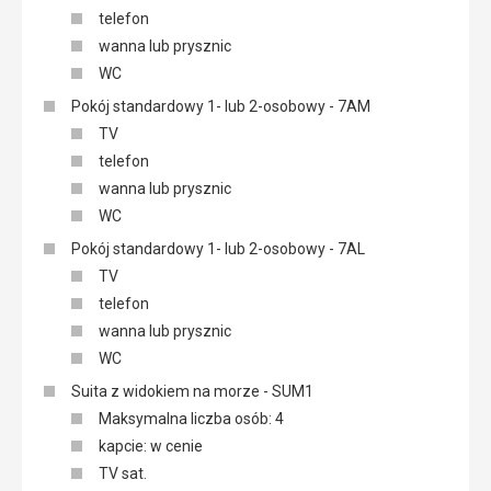
telefon
wanna lub prysznic
WC
Pokój standardowy 1- lub 2-osobowy - 7AM
TV
telefon
wanna lub prysznic
WC
Pokój standardowy 1- lub 2-osobowy - 7AL
TV
telefon
wanna lub prysznic
WC
Suita z widokiem na morze - SUM1
Maksymalna liczba osób: 4
kapcie: w cenie
TV sat.