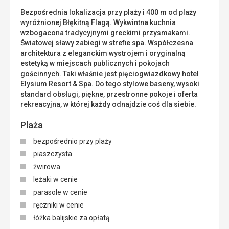
Bezpośrednia lokalizacja przy plaży i 400 m od plaży
wyróżnionej Błękitną Flagą. Wykwintna kuchnia
wzbogacona tradycyjnymi greckimi przysmakami.
Światowej sławy zabiegi w strefie spa. Współczesna
architektura z eleganckim wystrojem i oryginalną
estetyką w miejscach publicznych i pokojach
gościnnych. Taki właśnie jest pięciogwiazdkowy hotel
Elysium Resort & Spa. Do tego stylowe baseny, wysoki
standard obsługi, piękne, przestronne pokoje i oferta
rekreacyjna, w której każdy odnajdzie coś dla siebie.
Plaża
bezpośrednio przy plaży
piaszczysta
żwirowa
leżaki w cenie
parasole w cenie
ręczniki w cenie
łóżka balijskie za opłatą