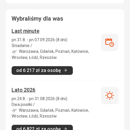
Wybraliśmy dla was
Last minute
pn 31.8. - pn 07.09.2026 (8 dni)
Last
Śniadanie
/
minute
Warszawa, Gdańsk, Poznań, Katowice,
Wrocław, Łódź, Rzeszów
od
6 217
zł
za osobę
Lato 2026
Lato
pn 24.8. - pn 31.08.2026 (8 dni)
2026
Dwa posiłki
/
Warszawa, Gdańsk, Poznań, Katowice,
Wrocław, Łódź, Rzeszów
od
6 822
zł
za osobę