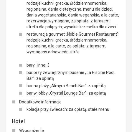
rodzaje kuchni: grecka, śródziemnomorska,
regionalna, dania dietetyczne, menu dla dzieci,
dania wegetariańskie, dania wegańskie, a la carte,
rezerwacja wymagana, za opłatą, z tarasem,
strefa dla palących, wysokie krzesełka dla dzieci
restauracja gourmet „Noble Gourmet Restaurant":
rodzaje kuchni: grecka, śródziemnomorska,
regionalna, a la carte, za opłatą, z tarasem,
wymagany odpowiedni strój
bary i inne: 3
bar przy zewnętrznym basenie „La Piscine Pool
Bar": za opłatą
bar na plaży „Almyra Beach Bar": za opłatą
bar w lobby „Crystal Lounge Bar": za opłatą
Dodatkowe informacje
kolacja przy świecach: za opłatą, stałe menu
Hotel
Wyposażenie