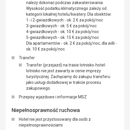
należy dokonać podczas zakwaterowania.
Wysokość podatku klimatycznego zależy od
kategorii lokalnej hotelu/kwatery. Dla obiektów:
1- i 2-gwiazdkowych - ok. 2 € za pokój/noc
3-gwiazdkowych - ok. 5 € za pokój/noc
4-gwiazdkowych - ok. 10 € za pokój/noc
5-gwiazdkowych - ok. 15 € za pokój/noc
Dla apartamentów - ok. 2 € za pokój/noc, dla willi -
ok. 10 € za pokój/noc.
Transfer
Transfer (przejazd) na trasie lotnisko-hotel-
lotnisko nie jest zawarty w cenie imprezy
turystycznej. Zachęcamy do zakupu transferu
jako usługi dodatkowej w trakcie procesu
zakupowego.
Przepisy wjazdowe i informacje MSZ
Niepełnosprawność ruchowa
Hotel nie jest przystosowany dla osób z
niepełnosprawnościami