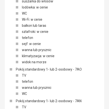
suszarka do włosów
lodówka: w cenie
WC
Wi-Fi: w cenie
balkon lub taras
szlafroki: w cenie
telefon
sejf: w cenie
wanna lub prysznic
klimatyzacja: w cenie
widok na morze
Pokój standardowy 1- lub 2-osobowy - 7AO
TV
telefon
wanna lub prysznic
WC
Pokój standardowy 1- lub 2-osobowy - 7AN
TV