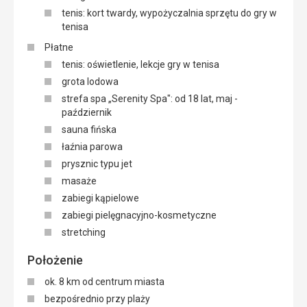
tenis: kort twardy, wypożyczalnia sprzętu do gry w
tenisa
Płatne
tenis: oświetlenie, lekcje gry w tenisa
grota lodowa
strefa spa „Serenity Spa": od 18 lat, maj -
październik
sauna fińska
łaźnia parowa
prysznic typu jet
masaże
zabiegi kąpielowe
zabiegi pielęgnacyjno-kosmetyczne
stretching
Położenie
ok. 8 km od centrum miasta
bezpośrednio przy plaży