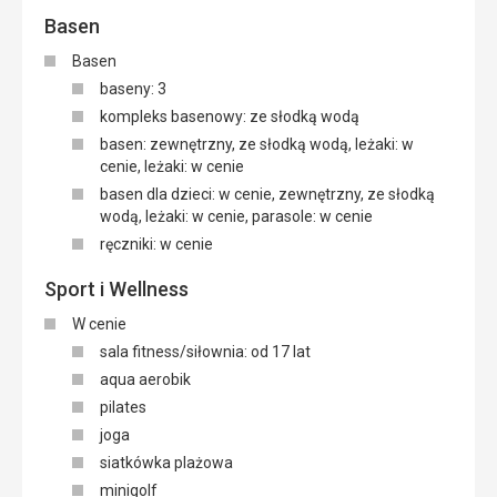
Basen
Basen
baseny: 3
kompleks basenowy: ze słodką wodą
basen: zewnętrzny, ze słodką wodą, leżaki: w
cenie, leżaki: w cenie
basen dla dzieci: w cenie, zewnętrzny, ze słodką
wodą, leżaki: w cenie, parasole: w cenie
ręczniki: w cenie
Sport i Wellness
W cenie
sala fitness/siłownia: od 17 lat
aqua aerobik
pilates
joga
siatkówka plażowa
minigolf