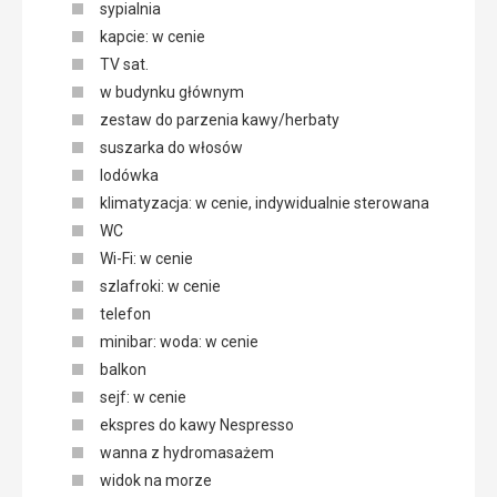
sypialnia
kapcie: w cenie
TV sat.
w budynku głównym
zestaw do parzenia kawy/herbaty
suszarka do włosów
lodówka
klimatyzacja: w cenie, indywidualnie sterowana
WC
Wi-Fi: w cenie
szlafroki: w cenie
telefon
minibar: woda: w cenie
balkon
sejf: w cenie
ekspres do kawy Nespresso
wanna z hydromasażem
widok na morze