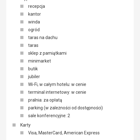
recepcja
kantor
winda
ogród
taras na dachu
taras
sklep z pamiątkami
minimarket
butik
jubiler
Wi-Fi, w całym hotelu: w cenie
terminal internetowy: w cenie
pralnia: za opłatą
parking (w zależności od dostępności)
sale konferencyjne: 2
Karty
Visa, MasterCard, American Express