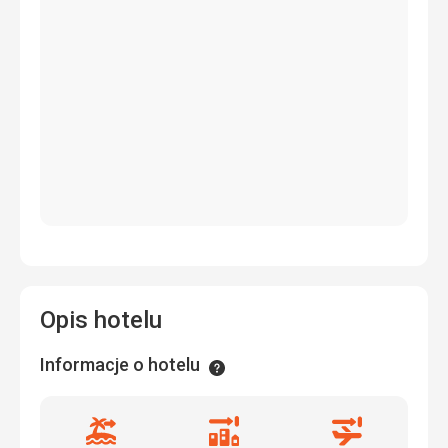
Opis hotelu
Informacje o hotelu
Informacje
Odległość
Odległość
Odległość