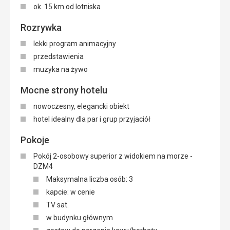
ok. 15 km od lotniska
Rozrywka
lekki program animacyjny
przedstawienia
muzyka na żywo
Mocne strony hotelu
nowoczesny, elegancki obiekt
hotel idealny dla par i grup przyjaciół
Pokoje
Pokój 2-osobowy superior z widokiem na morze -
DZM4
Maksymalna liczba osób: 3
kapcie: w cenie
TV sat.
w budynku głównym