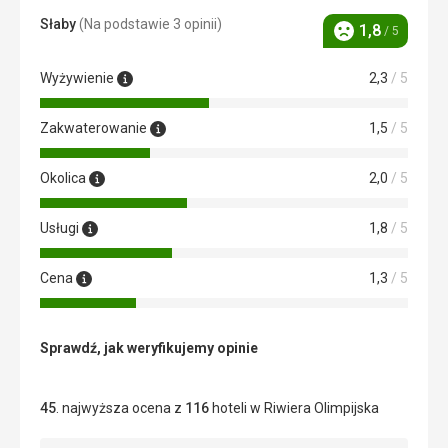
Słaby
(Na podstawie 3 opinii)
1,8
/ 5
Ocena
Wyżywienie
2,3
/ 5
Zakwaterowanie
1,5
/ 5
Okolica
2,0
/ 5
Usługi
1,8
/ 5
Cena
1,3
/ 5
Sprawdź, jak weryfikujemy opinie
45
. najwyższa ocena z
116
hoteli w Riwiera Olimpijska