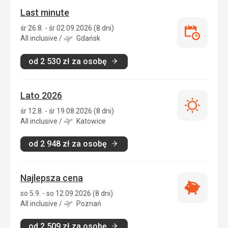
Last minute
śr 26.8. - śr 02.09.2026 (8 dni)
Last
All inclusive
/
Gdańsk
minute
od
2 530
zł
za osobę
Lato 2026
Lato
śr 12.8. - śr 19.08.2026 (8 dni)
2026
All inclusive
/
Katowice
od
2 948
zł
za osobę
Najlepsza cena
Najlepsza
so 5.9. - so 12.09.2026 (8 dni)
cena
All inclusive
/
Poznań
od
2 509
zł
za osobę