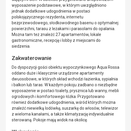
wyposażenie podstawowe, w którym uwzględniono
jednak dodatkowe udogodnienia w postaci
polskojęzycznego rezydenta, internetu
bezprzewodowego, słodkowodnego basenu o optymalnej
powierzchni, tarasu z leżakami i parasolami do opalania.
Można tam też znaleźć 27 apartamentów, lokale
gastronomiczne, recepcję i lobby z miejscami do
siedzenia.
Zakwaterowanie
Do dyspozycji gości obiektu wypoczynkowego Aqua Rossa
oddano duże i klasycznie urządzone apartamenty
dwuosobowe, w których skład wchodzi łazienka, sypialnia
i balkon lub taras. W każdym pokoju zadbano o niezbędne
wyposażenie w postaci toalety, prysznica lub wanny, mebli
ogrodowych i komfortowego łóżka. Przygotowano
również dodatkowe udogodnienia, wśród których można
znaleźć niewielką lodówkę, suszarkę do włosów, telewizor
z wieloma kanałami, a także klimatyzację indywidualnie
sterowaną. Pokoje mają widok na okolicę.