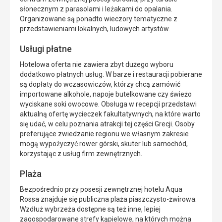
słonecznym z parasolami i leżakami do opalania.
Organizowane są ponadto wieczory tematyczne z
przedstawieniami lokalnych, ludowych artystów.
Usługi płatne
Hotelowa oferta nie zawiera zbyt dużego wyboru
dodatkowo płatnych usług. W barze i restauracji pobierane
są dopłaty do wczasowiczów, którzy chcą zamówić
importowane alkohole, napoje butelkowane czy świeżo
wyciskane soki owocowe. Obsługa w recepcji przedstawi
aktualną ofertę wycieczek fakultatywnych, na które warto
się udać, w celu poznania atrakcji tej części Grecji. Osoby
preferujące zwiedzanie regionu we własnym zakresie
mogą wypożyczyć rower górski, skuter lub samochód,
korzystając z usług firm zewnętrznych.
Plaża
Bezpośrednio przy posesji zewnętrznej hotelu Aqua
Rossa znajduje się publiczna plaża piaszczysto-żwirowa.
Wzdłuż wybrzeża dostępne są też inne, lepiej
zagospodarowane strefy kąpielowe, na których można