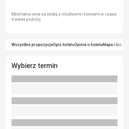
Minimalna cena za osobę z możliwymi różnicami w czasie
trwania podróży
Wszystkie propozycje
Opis hotelu
Opinie o hotelu
Mapa i lokaliz
Wybierz termin