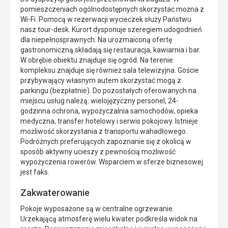
pomieszczeniach ogólnodostępnych skorzystać można z
Wi-Fi. Pomocą w rezerwacji wycieczek służy Państwu
nasz tour-desk. Kurort dysponuje szeregiem udogodnień
dla niepełnosprawnych. Na urozmaiconą ofertę
gastronomiczną składają się restauracja, kawiarnia i bar.
W obrębie obiektu znajduje się ogród. Na terenie
kompleksu znajduje się również sala telewizyjna. Goście
przybywający własnym autem skorzystać mogą z
parkingu (bezpłatnie). Do pozostałych oferowanych na
miejscu usług należą: wielojęzyczny personel, 24-
godzinna ochrona, wypożyczalnia samochodów, opieka
medyczna, transfer hotelowy i serwis pokojowy. Istnieje
możliwość skorzystania z transportu wahadłowego.
Podróżnych preferujących zapoznanie się z okolicą w
sposób aktywny ucieszy z pewnością możliwość
wypożyczenia rowerów. Wsparciem w sferze biznesowej
jest faks.
Zakwaterowanie
Pokoje wyposażone są w centralne ogrzewanie.
Urzekającą atmosferę wielu kwater podkreśla widok na