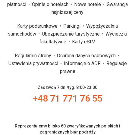
płatności
Opinie o hotelach
Nowe hotele
Gwarancja
najniższej ceny
Karty podarunkowe
Parkingi
Wypożyczalnia
samochodów
Ubezpieczenie turystyczne
Wycieczki
fakultatywne
Karty eSIM
Regulamin strony
Ochrona danych osobowych
Ustawienia prywatności
Informacje o ADR
Regulacje
prawne
Zadzwoń 7 dni/tyg. 8:00-23:00
+48 71 771 76 55
Reprezentujemy blisko 60 zweryfikowanych polskich i
zagranicznych biur podróży