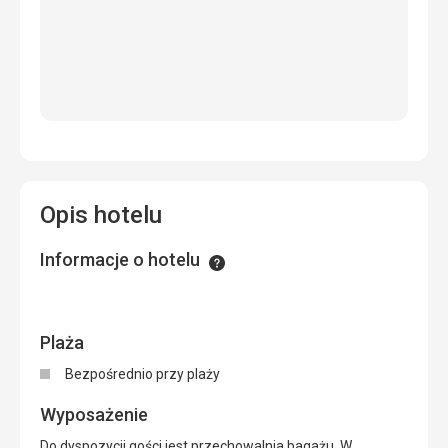
Opis hotelu
Informacje o hotelu
Informacje
Plaża
Bezpośrednio przy plaży
Wyposażenie
Do dyspozycji gości jest przechowalnia bagażu. W