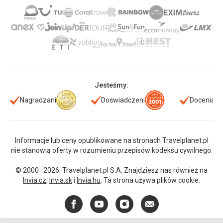
Jesteśmy:
Nagradzani
Doświadczeni
Doceniani
Informacje lub ceny opublikowane na stronach Travelplanet.pl
nie stanowią oferty w rozumieniu przepisów kodeksu cywilnego.
© 2000–2026. Travelplanet.pl S.A. Znajdziesz nas również na
Invia.cz
,
Invia.sk
i
Invia.hu
. Ta strona używa plików cookie.
Facebook
YouTube
Instagram
E-
mail