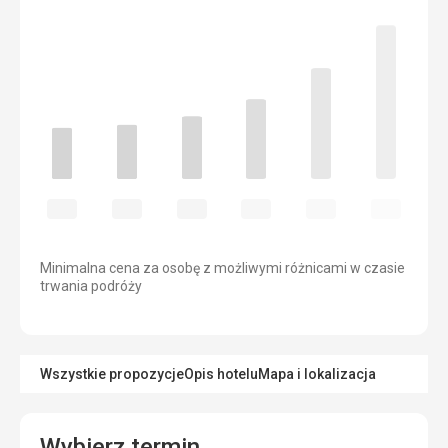
Minimalna cena za osobę z możliwymi różnicami w czasie
trwania podróży
Wszystkie propozycje
Opis hotelu
Mapa i lokalizacja
Wybierz termin