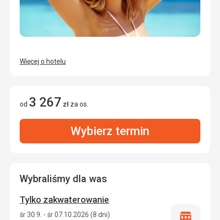
Więcej o hotelu
3 267
od
zł
za os.
Wybierz termin
Wybraliśmy dla was
Tylko zakwaterowanie
śr 30.9. - śr 07.10.2026 (8 dni)