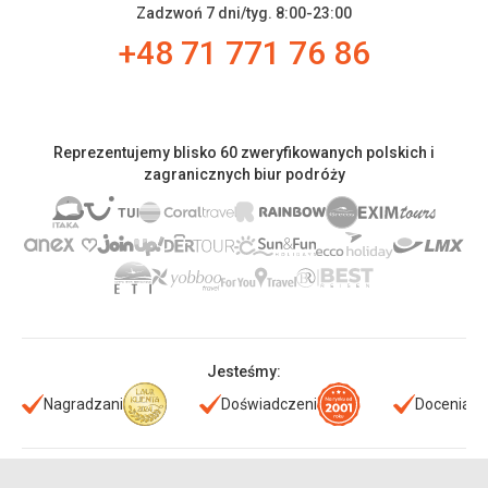
Zadzwoń 7 dni/tyg. 8:00-23:00
+48 71 771 76 86
Reprezentujemy blisko 60 zweryfikowanych polskich i
zagranicznych biur podróży
Jesteśmy:
Nagradzani
Doświadczeni
Doceniani