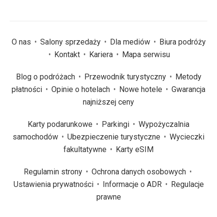
O nas
Salony sprzedaży
Dla mediów
Biura podróży
Kontakt
Kariera
Mapa serwisu
Blog o podróżach
Przewodnik turystyczny
Metody
płatności
Opinie o hotelach
Nowe hotele
Gwarancja
najniższej ceny
Karty podarunkowe
Parkingi
Wypożyczalnia
samochodów
Ubezpieczenie turystyczne
Wycieczki
fakultatywne
Karty eSIM
Regulamin strony
Ochrona danych osobowych
Ustawienia prywatności
Informacje o ADR
Regulacje
prawne