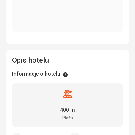
Opis hotelu
Informacje o hotelu
Informacje
Odległość
od
plaży
400 m
Plaża