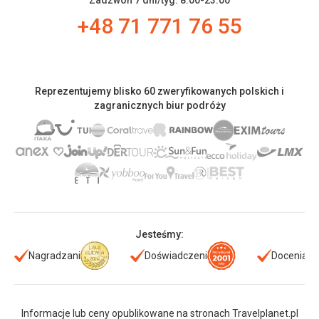
Zadzwoń 7 dni/tyg. 8:00-23:00
+48 71 771 76 55
Reprezentujemy blisko 60 zweryfikowanych polskich i
zagranicznych biur podróży
Jesteśmy:
Nagradzani
Doświadczeni
Doceniani
Informacje lub ceny opublikowane na stronach Travelplanet.pl