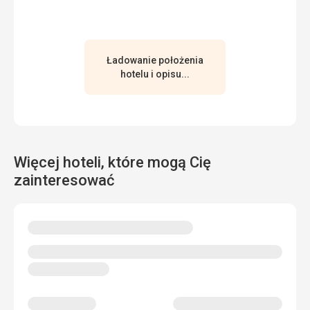
pomocą Google Translate
Ładowanie położenia
hotelu i opisu...
Więcej hoteli, które mogą Cię
zainteresować