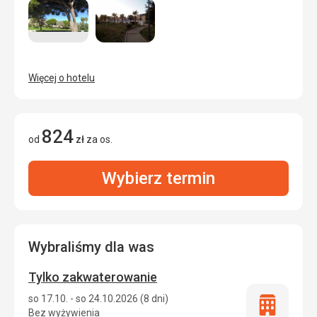
Więcej o hotelu
824
od
zł
za os.
Wybierz termin
Wybraliśmy dla was
Tylko zakwaterowanie
so 17.10. - so 24.10.2026 (8 dni)
Tylko
Bez wyżywienia