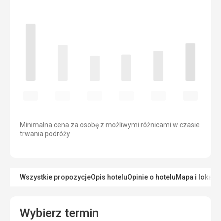
Minimalna cena za osobę z możliwymi różnicami w czasie
trwania podróży
Wszystkie propozycje
Opis hotelu
Opinie o hotelu
Mapa i lokaliz
Wybierz termin