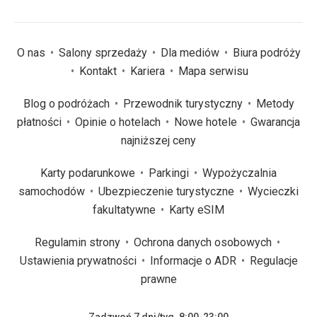
O nas
Salony sprzedaży
Dla mediów
Biura podróży
Kontakt
Kariera
Mapa serwisu
Blog o podróżach
Przewodnik turystyczny
Metody
płatności
Opinie o hotelach
Nowe hotele
Gwarancja
najniższej ceny
Karty podarunkowe
Parkingi
Wypożyczalnia
samochodów
Ubezpieczenie turystyczne
Wycieczki
fakultatywne
Karty eSIM
Regulamin strony
Ochrona danych osobowych
Ustawienia prywatności
Informacje o ADR
Regulacje
prawne