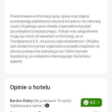
Prezentowane w informacji opisy, opinie oraz zdjęcia
przedstawiają subiektywne odczucia ich autora i nie stanowią
części oficjalnego opisu obiektu organizatora turystyki
(przedsiębiorcy turystycznego). Pokoje oraz udogodnienia
mogą się różnić od zawartych w informacji, za co
Travelplanet.pl S.A. nie ponosi odpowiedzialności. Oficjalny
opis dostarczony przez organizatora turystyki znajdziesz na
stronie poświęconej wybranej przez Ciebie imprezie
turystycznej, po wskazaniu interesującego Cię terminu
wyjazdu.
Opinie o hotelu
Bardzo Dobry
(Na podstawie 10 opinii)
4,3
/ 5
Ocena
Zablokowane opinie: 3