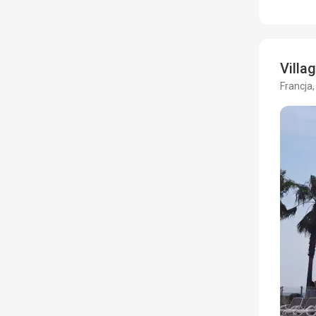
Villa
Francja,