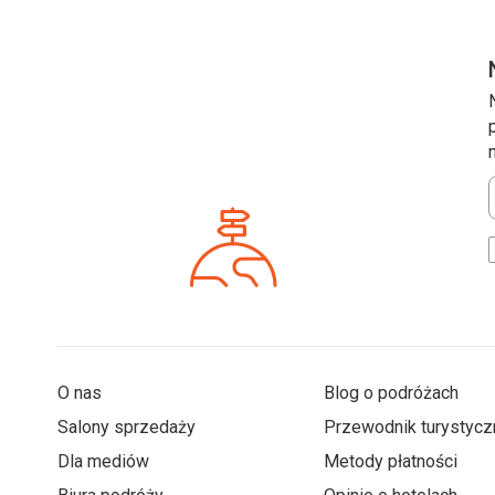
*
O nas
Blog o podróżach
Salony sprzedaży
Przewodnik turystycz
Dla mediów
Metody płatności