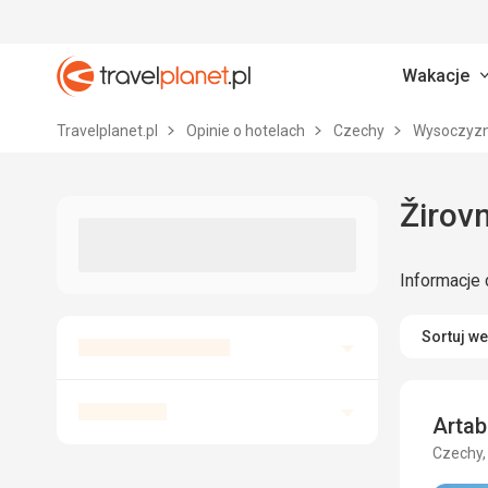
Wakacje
Travelplanet.pl
Travelplanet.pl
Opinie o hotelach
Czechy
Wysoczyz
Žirovn
Informacje 
Sortuj w
Arta
Czechy,