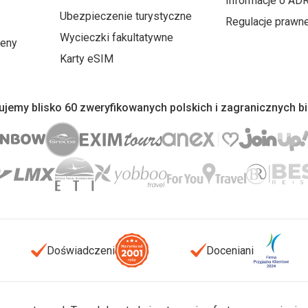
Informacje o AD
Ubezpieczenie turystyczne
Regulacje prawn
Wycieczki fakultatywne
ceny
Karty eSIM
jemy blisko 60 zweryfikowanych polskich i zagranicznych b
Doświadczeni
Doceniani