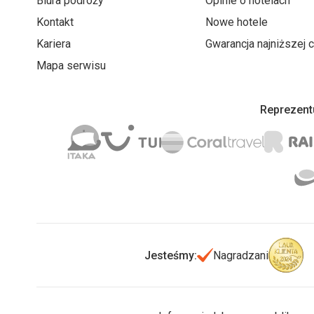
Biura podróży
Opinie o hotelach
Kontakt
Nowe hotele
Kariera
Gwarancja najniższej 
Mapa serwisu
Reprezentu
Jesteśmy:
Nagradzani