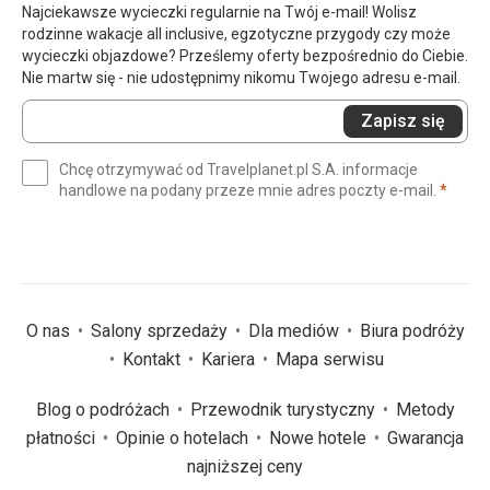
Najciekawsze wycieczki regularnie na Twój e-mail! Wolisz
rodzinne wakacje all inclusive, egzotyczne przygody czy może
wycieczki objazdowe? Prześlemy oferty bezpośrednio do Ciebie.
Nie martw się - nie udostępnimy nikomu Twojego adresu e-mail.
Wprowadź
Zapisz się
swój
e-
Chcę otrzymywać od Travelplanet.pl S.A. informacje
mail
(wym
handlowe na podany przeze mnie adres poczty e-mail.
*
(wymagane)
*
O nas
Salony sprzedaży
Dla mediów
Biura podróży
Kontakt
Kariera
Mapa serwisu
Blog o podróżach
Przewodnik turystyczny
Metody
płatności
Opinie o hotelach
Nowe hotele
Gwarancja
najniższej ceny