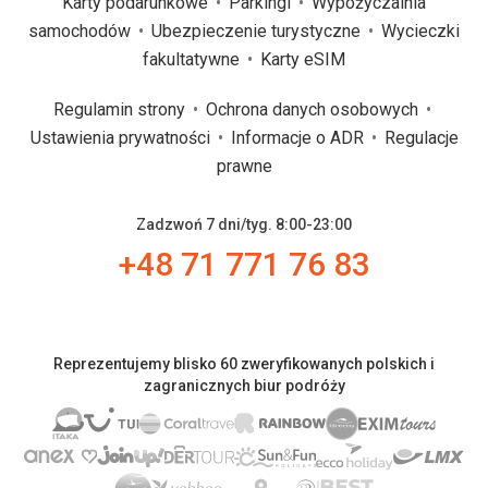
Karty podarunkowe
Parkingi
Wypożyczalnia
samochodów
Ubezpieczenie turystyczne
Wycieczki
fakultatywne
Karty eSIM
Regulamin strony
Ochrona danych osobowych
Ustawienia prywatności
Informacje o ADR
Regulacje
prawne
Zadzwoń 7 dni/tyg. 8:00-23:00
+48 71 771 76 83
Reprezentujemy blisko 60 zweryfikowanych polskich i
zagranicznych biur podróży