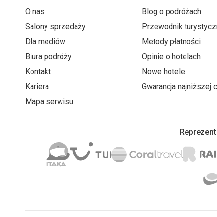
O nas
Blog o podróżach
Salony sprzedaży
Przewodnik turystycz
Dla mediów
Metody płatności
Biura podróży
Opinie o hotelach
Kontakt
Nowe hotele
Kariera
Gwarancja najniższej 
Mapa serwisu
Reprezentu