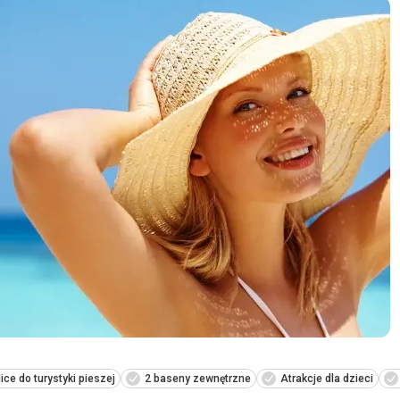
ice do turystyki pieszej
2 baseny zewnętrzne
Atrakcje dla dzieci