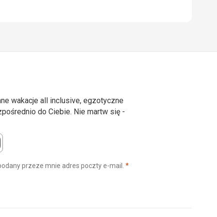
ne wakacje all inclusive, egzotyczne
ośrednio do Ciebie. Nie martw się -
(wymagane)
podany przeze mnie adres poczty e-mail.
*