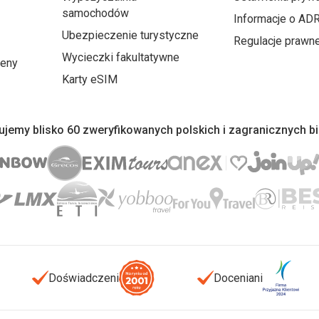
samochodów
Informacje o AD
Ubezpieczenie turystyczne
Regulacje prawn
Wycieczki fakultatywne
ceny
Karty eSIM
jemy blisko 60 zweryfikowanych polskich i zagranicznych b
Doświadczeni
Doceniani