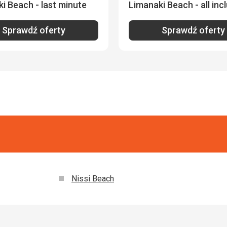
i Beach - last minute
Limanaki Beach - all inc
Sprawdź oferty
Sprawdź oferty
Nissi Beach