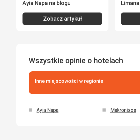
Ayia Napa na blogu
Limanak
Zobacz artykuł
Wszystkie opinie o hotelach
Inne miejscowości w regionie
Ayia Napa
Makronisos