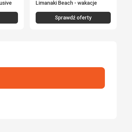
lusive
Limanaki Beach - wakacje
Sprawdź oferty