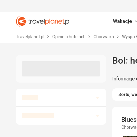
Wakacje
Travelplanet.pl
Travelplanet.pl
Opinie o hotelach
Chorwacja
Wyspa 
Bo
Informacje 
Sortuj w
Blue
Chorwac