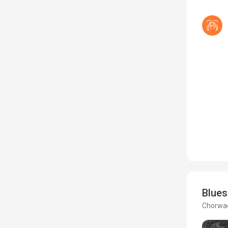
Blues
Chorwac