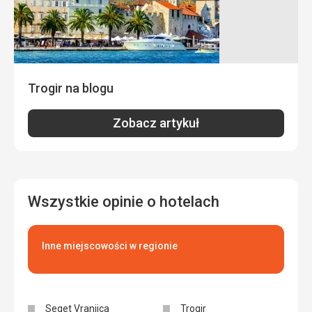
Trogir na blogu
Zobacz artykuł
Wszystkie opinie o hotelach
Inne miejscowości w regionie
Seget Vranjica
Trogir