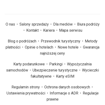
O nas
Salony sprzedaży
Dla mediów
Biura podróży
Kontakt
Kariera
Mapa serwisu
Blog o podróżach
Przewodnik turystyczny
Metody
płatności
Opinie o hotelach
Nowe hotele
Gwarancja
najniższej ceny
Karty podarunkowe
Parkingi
Wypożyczalnia
samochodów
Ubezpieczenie turystyczne
Wycieczki
fakultatywne
Karty eSIM
Regulamin strony
Ochrona danych osobowych
Ustawienia prywatności
Informacje o ADR
Regulacje
prawne