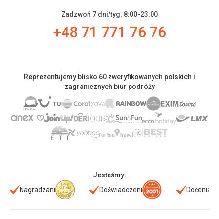
Zadzwoń 7 dni/tyg. 8:00-23:00
+48 71 771 76 76
Reprezentujemy blisko 60 zweryfikowanych polskich i
zagranicznych biur podróży
Jesteśmy:
Nagradzani
Doświadczeni
Doceniani