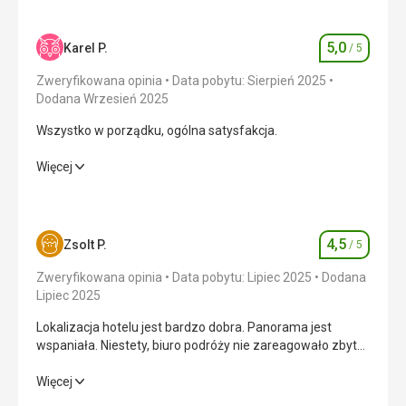
5,0
Karel P.
/ 5
Ocena
Zweryfikowana opinia
Data pobytu: Sierpień 2025
Dodana Wrzesień 2025
Wszystko w porządku, ogólna satysfakcja.
Wszystko w porządku, ogólna satysfakcja.
Więcej
Wyżywienie
5,0
/ 5
Zakwaterowanie
5,0
/ 5
4,5
Zsolt P.
/ 5
Ocena
Okolica
5,0
/ 5
Zweryfikowana opinia
Data pobytu: Lipiec 2025
Dodana
Lipiec 2025
Usługi
5,0
/ 5
Lokalizacja hotelu jest bardzo dobra. Panorama jest
wspaniała. Niestety, biuro podróży nie zareagowało zbyt
Cena
5,0
/ 5
szybko po otrzymaniu płatności. Chyba to był mój ostatni
pobyt w tym hotelu. Czystość była przeciętna. Sprzątanie
Lokalizacja hotelu jest bardzo dobra. Panorama jest
Więcej
było w porządku. Personel był miły i pomocny. Hotel ma
wspaniała. Niestety, biuro podróży nie zareagowało zbyt
Plaża