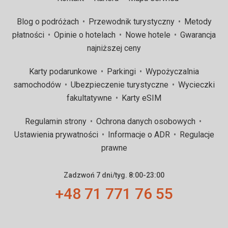
Blog o podróżach
Przewodnik turystyczny
Metody
płatności
Opinie o hotelach
Nowe hotele
Gwarancja
najniższej ceny
Karty podarunkowe
Parkingi
Wypożyczalnia
samochodów
Ubezpieczenie turystyczne
Wycieczki
fakultatywne
Karty eSIM
Regulamin strony
Ochrona danych osobowych
Ustawienia prywatności
Informacje o ADR
Regulacje
prawne
Zadzwoń 7 dni/tyg. 8:00-23:00
+48 71 771 76 55