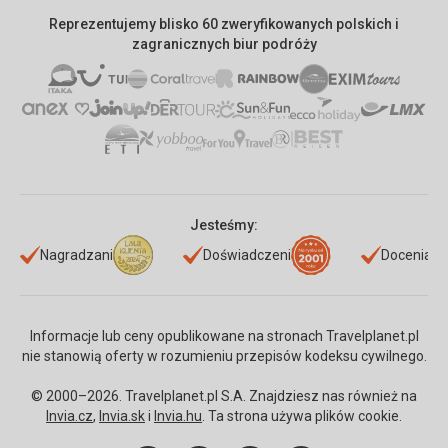
Reprezentujemy blisko 60 zweryfikowanych polskich i
zagranicznych biur podróży
Jesteśmy:
Nagradzani
Doświadczeni
Doceniani
Informacje lub ceny opublikowane na stronach Travelplanet.pl
nie stanowią oferty w rozumieniu przepisów kodeksu cywilnego.
© 2000–2026. Travelplanet.pl S.A. Znajdziesz nas również na
Invia.cz
,
Invia.sk
i
Invia.hu
. Ta strona używa plików cookie.