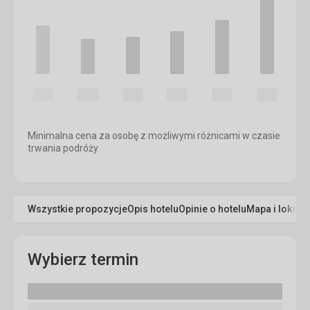
Minimalna cena za osobę z możliwymi różnicami w czasie
trwania podróży
Wszystkie propozycje
Opis hotelu
Opinie o hotelu
Mapa i lokaliz
Wybierz termin