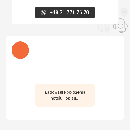
+48 71 771 76 70
Ładuję
Ładowanie położenia
hotelu i opisu...