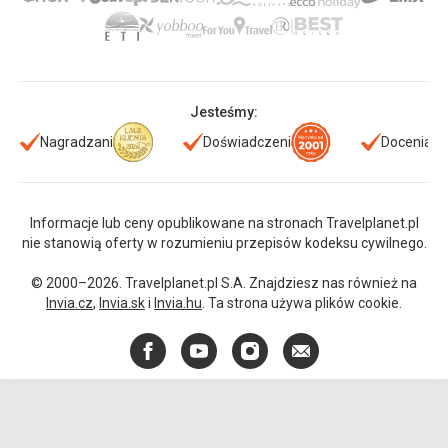
Jesteśmy:
Nagradzani
Doświadczeni
Doceniani
Informacje lub ceny opublikowane na stronach Travelplanet.pl
nie stanowią oferty w rozumieniu przepisów kodeksu cywilnego.
© 2000–2026. Travelplanet.pl S.A. Znajdziesz nas również na
Invia.cz
,
Invia.sk
i
Invia.hu
. Ta strona używa plików cookie.
Facebook
YouTube
Instagram
E-
mail