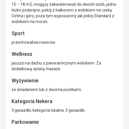
15 – 18 m2, mogący zakwaterować do dwóch osób, jedno
łóżko podwójne, pokój z balkonem z widokiem na rzekę
Cetina i góry; poza tym wyposażony jak pokój Standard z
widokiem na morze.
Sport
przechowalnia rowerów.
Wellness
jacuzzi na dachu z panoramicznym widokiem. Za
dodatkową opłatą masaże.
Wyżywienie
ze śniadaniem lub z dwoma posiłkami.
Kategoria Nekera
3 gwiazdki; kategoria lokalna: 3 gwiazdki.
Parkowanie