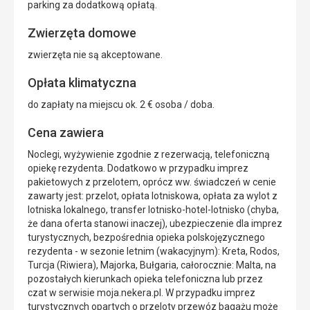
parking za dodatkową opłatą.
Zwierzęta domowe
zwierzęta nie są akceptowane.
Opłata klimatyczna
do zapłaty na miejscu ok. 2 € osoba / doba.
Cena zawiera
Noclegi, wyżywienie zgodnie z rezerwacją, telefoniczną
opiekę rezydenta. Dodatkowo w przypadku imprez
pakietowych z przelotem, oprócz ww. świadczeń w cenie
zawarty jest: przelot, opłata lotniskowa, opłata za wylot z
lotniska lokalnego, transfer lotnisko-hotel-lotnisko (chyba,
że dana oferta stanowi inaczej), ubezpieczenie dla imprez
turystycznych, bezpośrednia opieka polskojęzycznego
rezydenta - w sezonie letnim (wakacyjnym): Kreta, Rodos,
Turcja (Riwiera), Majorka, Bułgaria, całorocznie: Malta, na
pozostałych kierunkach opieka telefoniczna lub przez
czat w serwisie moja.nekera.pl. W przypadku imprez
turystycznych opartych o przeloty przewóz bagażu może