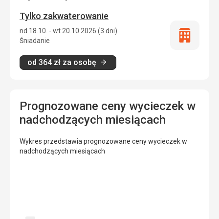
Tylko zakwaterowanie
nd 18.10. - wt 20.10.2026 (3 dni)
Tylko
Śniadanie
zakwatero
od
364
zł
za osobę
Prognozowane ceny wycieczek w
nadchodzących miesiącach
Wykres przedstawia prognozowane ceny wycieczek w
nadchodzących miesiącach