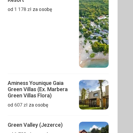
od
1 178
zł
za osobę
Aminess Younique Gaia
Green Villas (Ex. Marbera
Green Villas Flora)
od
607
zł
za osobę
Green Valley (Jezerce)