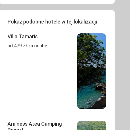
Pokaż podobne hotele w tej lokalizacji
Villa Tamaris
od
479
zł
za osobę
Aminess Atea Camping
Resort