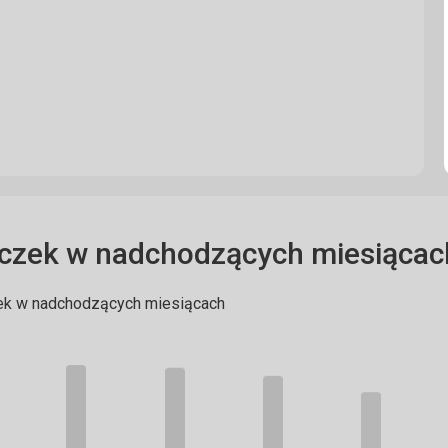
czek w nadchodzących miesiącac
ek w nadchodzących miesiącach