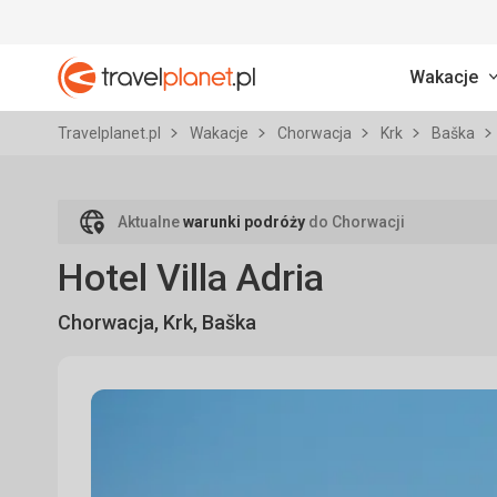
Wakacje
Travelplanet.pl
Travelplanet.pl
Wakacje
Chorwacja
Krk
Baška
Aktualne
warunki podróży
do Chorwacji
Hotel Villa Adria
Chorwacja, Krk, Baška