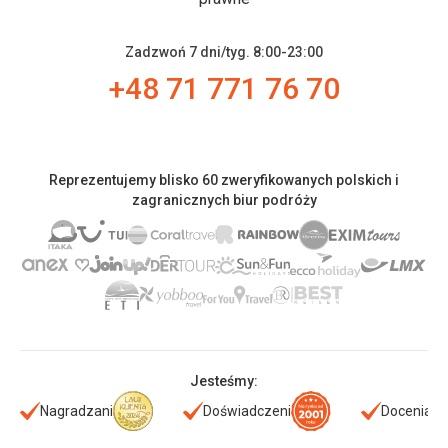
Zadzwoń 7 dni/tyg. 8:00-23:00
+48 71 771 76 70
Reprezentujemy blisko 60 zweryfikowanych polskich i
zagranicznych biur podróży
Jesteśmy:
Nagradzani
Doświadczeni
Doceniani