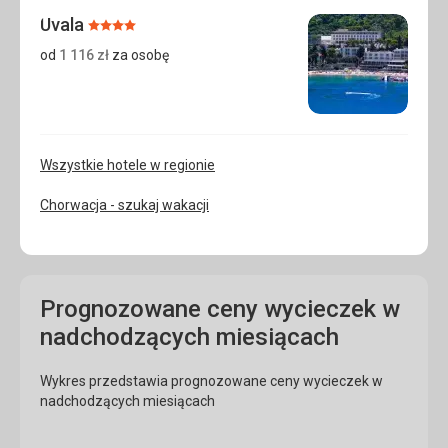
Uvala
Ocena:
4/5
od
1 116
zł
za osobę
Wszystkie hotele w regionie
Chorwacja - szukaj wakacji
Prognozowane ceny wycieczek w
nadchodzących miesiącach
Wykres przedstawia prognozowane ceny wycieczek w
nadchodzących miesiącach