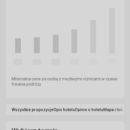
Minimalna cena za osobę z możliwymi różnicami w czasie
trwania podróży
Wszystkie propozycje
Opis hotelu
Opinie o hotelu
Mapa i lokaliz