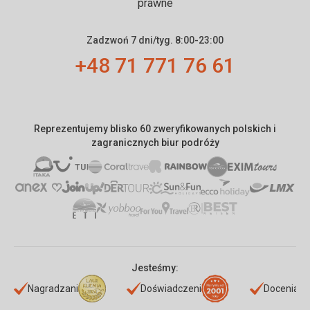
prawne
Zadzwoń 7 dni/tyg. 8:00-23:00
+48 71 771 76 61
Reprezentujemy blisko 60 zweryfikowanych polskich i
zagranicznych biur podróży
Jesteśmy:
Nagradzani
Doświadczeni
Doceniani