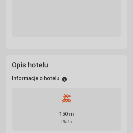
Opis hotelu
Informacje o hotelu
Informacje
Odległość
od
plaży
150 m
Plaża