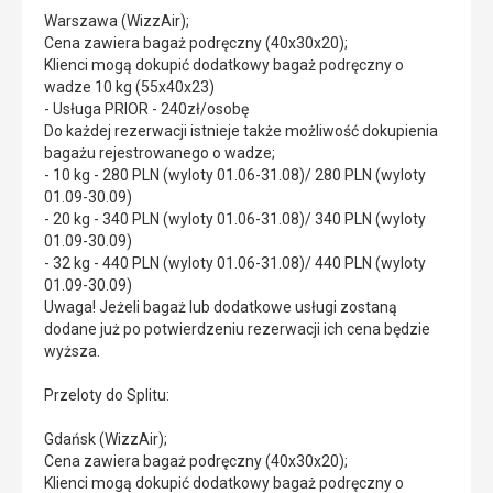
Warszawa (WizzAir);
Cena zawiera bagaż podręczny (40x30x20);
Klienci mogą dokupić dodatkowy bagaż podręczny o
wadze 10 kg (55x40x23)
- Usługa PRIOR - 240zł/osobę
Do każdej rezerwacji istnieje także możliwość dokupienia
bagażu rejestrowanego o wadze;
- 10 kg - 280 PLN (wyloty 01.06-31.08)/ 280 PLN (wyloty
01.09-30.09)
- 20 kg - 340 PLN (wyloty 01.06-31.08)/ 340 PLN (wyloty
01.09-30.09)
- 32 kg - 440 PLN (wyloty 01.06-31.08)/ 440 PLN (wyloty
01.09-30.09)
Uwaga! Jeżeli bagaż lub dodatkowe usługi zostaną
dodane już po potwierdzeniu rezerwacji ich cena będzie
wyższa.
Przeloty do Splitu:
Gdańsk (WizzAir);
Cena zawiera bagaż podręczny (40x30x20);
Klienci mogą dokupić dodatkowy bagaż podręczny o