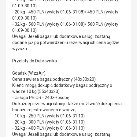
01.09-30.10)
- 20 kg - 450 PLN (wyloty 01.06-31.08)/ 450 PLN (wyloty
01.09-30.10)
- 32 kg - 560 PLN (wyloty 01.06-31.08)/ 560 PLN (wyloty
01.09-30.10)
Uwaga! Jeżeli bagaż lub dodatkowe usługi zostaną
dodane już po potwierdzeniu rezerwacji ich cena będzie
wyższa.
Przeloty do Dubrovnika
Gdańsk (WizzAir);
Cena zawiera bagaż podręczny (40x30x20);
Klienci mogą dokupić dodatkowy bagaż podręczny o
wadze 10 kg (55x40x23)
- Usługa PRIOR - 240zł/osobę
Do każdej rezerwacji istnieje także możliwość dokupienia
bagażu rejestrowanego o wadze;
- 10 kg - 250 PLN (wyloty 01.06-31.10)
- 20 kg - 300 PLN (wyloty 01.06-31.10)
- 32 kg - 400 PLN (wyloty 01.06-31.10)
Uwaga! Jeżeli bagaż lub dodatkowe usługi zostaną