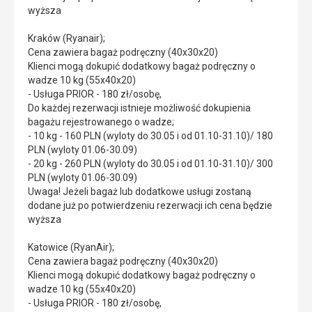
wyższa
Kraków (Ryanair);
Cena zawiera bagaż podręczny (40x30x20)
Klienci mogą dokupić dodatkowy bagaż podręczny o
wadze 10 kg (55x40x20)
- Usługa PRIOR - 180 zł/osobę,
Do każdej rezerwacji istnieje możliwość dokupienia
bagażu rejestrowanego o wadze;
- 10 kg - 160 PLN (wyloty do 30.05 i od 01.10-31.10)/ 180
PLN (wyloty 01.06-30.09)
- 20 kg - 260 PLN (wyloty do 30.05 i od 01.10-31.10)/ 300
PLN (wyloty 01.06-30.09)
Uwaga! Jeżeli bagaż lub dodatkowe usługi zostaną
dodane już po potwierdzeniu rezerwacji ich cena będzie
wyższa
Katowice (RyanAir);
Cena zawiera bagaż podręczny (40x30x20)
Klienci mogą dokupić dodatkowy bagaż podręczny o
wadze 10 kg (55x40x20)
- Usługa PRIOR - 180 zł/osobę,