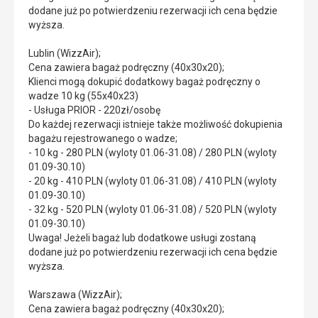
dodane już po potwierdzeniu rezerwacji ich cena będzie
wyższa.
Lublin (WizzAir);
Cena zawiera bagaż podręczny (40x30x20);
Klienci mogą dokupić dodatkowy bagaż podręczny o
wadze 10 kg (55x40x23)
- Usługa PRIOR - 220zł/osobę
Do każdej rezerwacji istnieje także możliwość dokupienia
bagażu rejestrowanego o wadze;
- 10 kg - 280 PLN (wyloty 01.06-31.08) / 280 PLN (wyloty
01.09-30.10)
- 20 kg - 410 PLN (wyloty 01.06-31.08) / 410 PLN (wyloty
01.09-30.10)
- 32 kg - 520 PLN (wyloty 01.06-31.08) / 520 PLN (wyloty
01.09-30.10)
Uwaga! Jeżeli bagaż lub dodatkowe usługi zostaną
dodane już po potwierdzeniu rezerwacji ich cena będzie
wyższa.
Warszawa (WizzAir);
Cena zawiera bagaż podręczny (40x30x20);