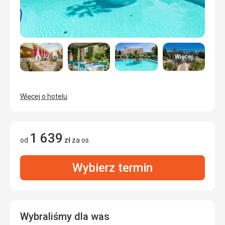
Więcej
Więcej o hotelu
1 639
od
zł
za os.
Wybierz termin
Wybraliśmy dla was