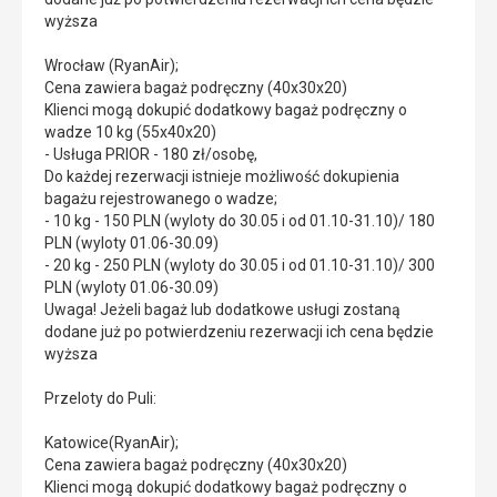
wyższa
Wrocław (RyanAir);
Cena zawiera bagaż podręczny (40x30x20)
Klienci mogą dokupić dodatkowy bagaż podręczny o
wadze 10 kg (55x40x20)
- Usługa PRIOR - 180 zł/osobę,
Do każdej rezerwacji istnieje możliwość dokupienia
bagażu rejestrowanego o wadze;
- 10 kg - 150 PLN (wyloty do 30.05 i od 01.10-31.10)/ 180
PLN (wyloty 01.06-30.09)
- 20 kg - 250 PLN (wyloty do 30.05 i od 01.10-31.10)/ 300
PLN (wyloty 01.06-30.09)
Uwaga! Jeżeli bagaż lub dodatkowe usługi zostaną
dodane już po potwierdzeniu rezerwacji ich cena będzie
wyższa
Przeloty do Puli:
Katowice(RyanAir);
Cena zawiera bagaż podręczny (40x30x20)
Klienci mogą dokupić dodatkowy bagaż podręczny o