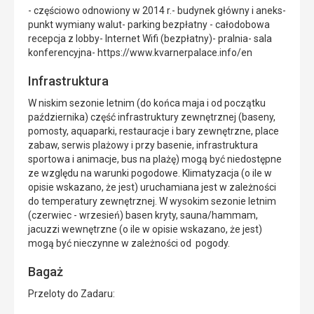
- częściowo odnowiony w 2014 r.- budynek główny i aneks-
punkt wymiany walut- parking bezpłatny - całodobowa
recepcja z lobby- Internet Wifi (bezpłatny)- pralnia- sala
konferencyjna- https://www.kvarnerpalace.info/en
Infrastruktura
W niskim sezonie letnim (do końca maja i od początku
października) część infrastruktury zewnętrznej (baseny,
pomosty, aquaparki, restauracje i bary zewnętrzne, place
zabaw, serwis plażowy i przy basenie, infrastruktura
sportowa i animacje, bus na plażę) mogą być niedostępne
ze względu na warunki pogodowe. Klimatyzacja (o ile w
opisie wskazano, że jest) uruchamiana jest w zależności
do temperatury zewnętrznej. W wysokim sezonie letnim
(czerwiec - wrzesień) basen kryty, sauna/hammam,
jacuzzi wewnętrzne (o ile w opisie wskazano, że jest)
mogą być nieczynne w zależności od pogody.
Bagaż
Przeloty do Zadaru: