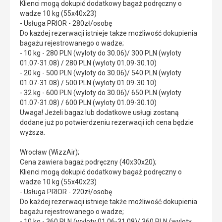
Klienci mogą dokupić dodatkowy bagaż podręczny o
wadze 10 kg (55x40x23)
- Usługa PRIOR - 280zł/osobę
Do każdej rezerwacji istnieje także możliwość dokupienia
bagażu rejestrowanego o wadze;
- 10 kg - 280 PLN (wyloty do 30.06)/ 300 PLN (wyloty
01.07-31.08) / 280 PLN (wyloty 01.09-30.10)
- 20 kg - 500 PLN (wyloty do 30.06)/ 540 PLN (wyloty
01.07-31.08) / 500 PLN (wyloty 01.09-30.10)
- 32 kg - 600 PLN (wyloty do 30.06)/ 650 PLN (wyloty
01.07-31.08) / 600 PLN (wyloty 01.09-30.10)
Uwaga! Jeżeli bagaż lub dodatkowe usługi zostaną
dodane już po potwierdzeniu rezerwacji ich cena będzie
wyższa.
Wrocław (WizzAir);
Cena zawiera bagaż podręczny (40x30x20);
Klienci mogą dokupić dodatkowy bagaż podręczny o
wadze 10 kg (55x40x23)
- Usługa PRIOR - 220zł/osobę
Do każdej rezerwacji istnieje także możliwość dokupienia
bagażu rejestrowanego o wadze;
- 10 kg - 360 PLN (wyloty 01.06-31.08)/ 360 PLN (wyloty