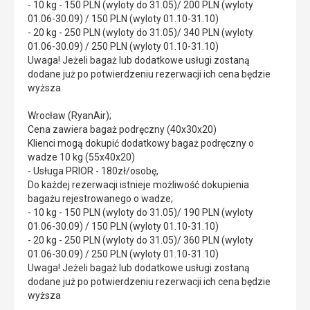
- 10 kg - 150 PLN (wyloty do 31.05)/ 200 PLN (wyloty
01.06-30.09) / 150 PLN (wyloty 01.10-31.10)
- 20 kg - 250 PLN (wyloty do 31.05)/ 340 PLN (wyloty
01.06-30.09) / 250 PLN (wyloty 01.10-31.10)
Uwaga! Jeżeli bagaż lub dodatkowe usługi zostaną
dodane już po potwierdzeniu rezerwacji ich cena będzie
wyższa
Wrocław (RyanAir);
Cena zawiera bagaż podręczny (40x30x20)
Klienci mogą dokupić dodatkowy bagaż podręczny o
wadze 10 kg (55x40x20)
- Usługa PRIOR - 180zł/osobę,
Do każdej rezerwacji istnieje możliwość dokupienia
bagażu rejestrowanego o wadze;
- 10 kg - 150 PLN (wyloty do 31.05)/ 190 PLN (wyloty
01.06-30.09) / 150 PLN (wyloty 01.10-31.10)
- 20 kg - 250 PLN (wyloty do 31.05)/ 360 PLN (wyloty
01.06-30.09) / 250 PLN (wyloty 01.10-31.10)
Uwaga! Jeżeli bagaż lub dodatkowe usługi zostaną
dodane już po potwierdzeniu rezerwacji ich cena będzie
wyższa