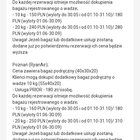
Do każdej rezerwacji istnieje możliwość dokupienia
bagażu rejestrowanego o wadze;
- 10 kg - 150 PLN (wyloty do 30.05 i od 01.10-31.10)/ 180
PLN (wyloty 01.06-30.09)
- 20 kg - 240 PLN (wyloty do 30.05 i od 01.10-31.10)/ 280
PLN (wyloty 01.06-30.09)
Uwaga! Jeżeli bagaż lub dodatkowe usługi zostaną
dodane już po potwierdzeniu rezerwacji ich cena będzie
wyższa
Poznań (RyanAir);
Cena zawiera bagaż podręczny (40x30x20)
Klienci mogą dokupić dodatkowy bagaż podręczny o
wadze 10 kg (55x40x20)
- Usługa PRIOR - 180 zł/osobę,
Do każdej rezerwacji istnieje możliwość dokupienia
bagażu rejestrowanego o wadze;
- 10 kg - 160 PLN (wyloty do 30.05 i od 01.10-31.10)/ 180
PLN (wyloty 01.06-30.09)
- 20 kg - 250 PLN (wyloty do 30.05 i od 01.10-31.10)/ 310
PLN (wyloty 01.06-30.09)
Uwaga! Jeżeli bagaż lub dodatkowe usługi zostaną
dodane już po potwierdzeniu rezerwacji ich cena będzie