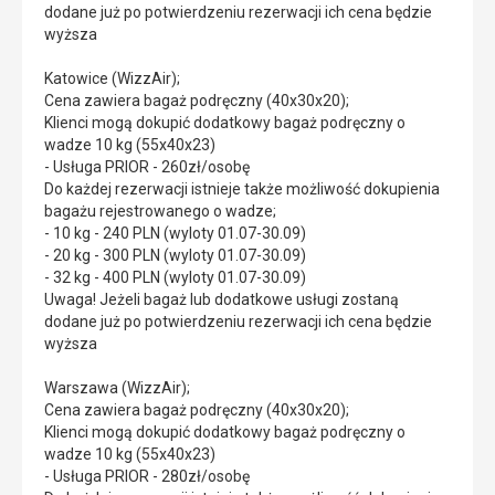
dodane już po potwierdzeniu rezerwacji ich cena będzie
wyższa
Katowice (WizzAir);
Cena zawiera bagaż podręczny (40x30x20);
Klienci mogą dokupić dodatkowy bagaż podręczny o
wadze 10 kg (55x40x23)
- Usługa PRIOR - 260zł/osobę
Do każdej rezerwacji istnieje także możliwość dokupienia
bagażu rejestrowanego o wadze;
- 10 kg - 240 PLN (wyloty 01.07-30.09)
- 20 kg - 300 PLN (wyloty 01.07-30.09)
- 32 kg - 400 PLN (wyloty 01.07-30.09)
Uwaga! Jeżeli bagaż lub dodatkowe usługi zostaną
dodane już po potwierdzeniu rezerwacji ich cena będzie
wyższa
Warszawa (WizzAir);
Cena zawiera bagaż podręczny (40x30x20);
Klienci mogą dokupić dodatkowy bagaż podręczny o
wadze 10 kg (55x40x23)
- Usługa PRIOR - 280zł/osobę