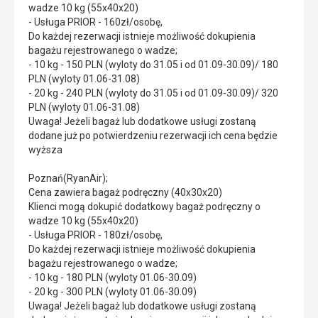
wadze 10 kg (55x40x20)
- Usługa PRIOR - 160zł/osobę,
Do każdej rezerwacji istnieje możliwość dokupienia
bagażu rejestrowanego o wadze;
- 10 kg - 150 PLN (wyloty do 31.05 i od 01.09-30.09)/ 180
PLN (wyloty 01.06-31.08)
- 20 kg - 240 PLN (wyloty do 31.05 i od 01.09-30.09)/ 320
PLN (wyloty 01.06-31.08)
Uwaga! Jeżeli bagaż lub dodatkowe usługi zostaną
dodane już po potwierdzeniu rezerwacji ich cena będzie
wyższa
Poznań(RyanAir);
Cena zawiera bagaż podręczny (40x30x20)
Klienci mogą dokupić dodatkowy bagaż podręczny o
wadze 10 kg (55x40x20)
- Usługa PRIOR - 180zł/osobę,
Do każdej rezerwacji istnieje możliwość dokupienia
bagażu rejestrowanego o wadze;
- 10 kg - 180 PLN (wyloty 01.06-30.09)
- 20 kg - 300 PLN (wyloty 01.06-30.09)
Uwaga! Jeżeli bagaż lub dodatkowe usługi zostaną