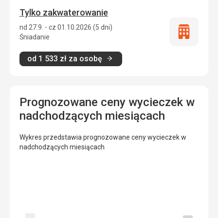
Tylko zakwaterowanie
nd 27.9. - cz 01.10.2026 (5 dni)
Tylko
Śniadanie
zakwatero
od
1 533
zł
za osobę
Prognozowane ceny wycieczek w
nadchodzących miesiącach
Wykres przedstawia prognozowane ceny wycieczek w
nadchodzących miesiącach