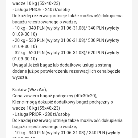
wadze 10 kg (55x40x23)
- Usługa PRIOR - 240zł/osobę
Do każdej rezerwacji istnieje także możliwość dokupienia
bagażu rejestrowanego o wadze;
- 10 kg - 340 PLN (wyloty 01.06-31.08)/ 340 PLN (wyloty
01.09-30.10)
- 20 kg - 530 PLN (wyloty 01.06-31.08)/ 530 PLN (wyloty
01.09-30.10)
- 32 kg - 620 PLN (wyloty 01.06-31.08)/ 620 PLN (wyloty
01.09-30.10)
Uwaga! Jeżeli bagaż lub dodatkowe usługi zostaną
dodane już po potwierdzeniu rezerwacji ich cena będzie
wyższa.
Kraków (WizzAir);
Cena zawiera bagaż podręczny (40x30x20);
Klienci mogą dokupić dodatkowy bagaż podręczny o
wadze 10 kg (55x40x23)
- Usługa PRIOR - 280zł/osobę
Do każdej rezerwacji istnieje także możliwość dokupienia
bagażu rejestrowanego o wadze;
- 10 kg - 340 PLN (wyloty 01.06-31.08) / 340 PLN (wyloty