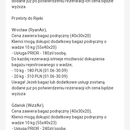
dodane już po potwierdzeniu rezerwacji ich cena będzie
wyższa
Przeloty do Rijeki:
Wrocław (RyanAir);
Cena zawiera bagaż podręczny (40x30x20)
Klienci mogą dokupić dodatkowy bagaż podręczny o
wadze 10 kg (55x40x20)
- Usługa PRIOR - 180zł/osobę,
Do każdej rezerwacji istnieje możliwość dokupienia
bagażu rejestrowanego o wadze;
- 10 kg - 180 PLN (01.06-30.09)
- 20 kg - 310 PLN (01.06-30.09)
Uwaga! Jeżeli bagaż lub dodatkowe usługi zostaną
dodane już po potwierdzeniu rezerwacji ich cena będzie
wyższa
Gdańsk (WizzAir);
Cena zawiera bagaż podręczny (40x30x20);
Klienci mogą dokupić dodatkowy bagaż podręczny o
wadze 10 kg (55x40x23)
- Usługa PRIOR - 240zł/osobę