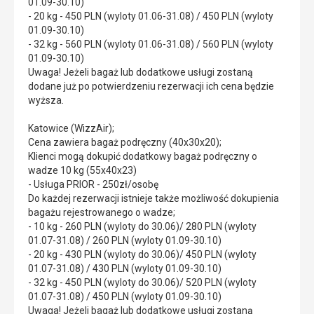
01.09-30.10)
- 20 kg - 450 PLN (wyloty 01.06-31.08) / 450 PLN (wyloty
01.09-30.10)
- 32 kg - 560 PLN (wyloty 01.06-31.08) / 560 PLN (wyloty
01.09-30.10)
Uwaga! Jeżeli bagaż lub dodatkowe usługi zostaną
dodane już po potwierdzeniu rezerwacji ich cena będzie
wyższa.
Katowice (WizzAir);
Cena zawiera bagaż podręczny (40x30x20);
Klienci mogą dokupić dodatkowy bagaż podręczny o
wadze 10 kg (55x40x23)
- Usługa PRIOR - 250zł/osobę
Do każdej rezerwacji istnieje także możliwość dokupienia
bagażu rejestrowanego o wadze;
- 10 kg - 260 PLN (wyloty do 30.06)/ 280 PLN (wyloty
01.07-31.08) / 260 PLN (wyloty 01.09-30.10)
- 20 kg - 430 PLN (wyloty do 30.06)/ 450 PLN (wyloty
01.07-31.08) / 430 PLN (wyloty 01.09-30.10)
- 32 kg - 450 PLN (wyloty do 30.06)/ 520 PLN (wyloty
01.07-31.08) / 450 PLN (wyloty 01.09-30.10)
Uwaga! Jeżeli bagaż lub dodatkowe usługi zostaną