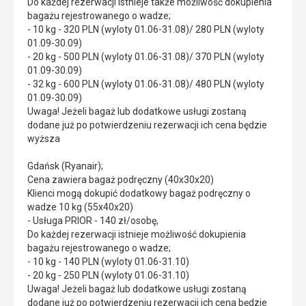
Do każdej rezerwacji istnieje także możliwość dokupienia
bagażu rejestrowanego o wadze;
- 10 kg - 320 PLN (wyloty 01.06-31.08)/ 280 PLN (wyloty
01.09-30.09)
- 20 kg - 500 PLN (wyloty 01.06-31.08)/ 370 PLN (wyloty
01.09-30.09)
- 32 kg - 600 PLN (wyloty 01.06-31.08)/ 480 PLN (wyloty
01.09-30.09)
Uwaga! Jeżeli bagaż lub dodatkowe usługi zostaną
dodane już po potwierdzeniu rezerwacji ich cena będzie
wyższa
Gdańsk (Ryanair);
Cena zawiera bagaż podręczny (40x30x20)
Klienci mogą dokupić dodatkowy bagaż podręczny o
wadze 10 kg (55x40x20)
- Usługa PRIOR - 140 zł/osobę,
Do każdej rezerwacji istnieje możliwość dokupienia
bagażu rejestrowanego o wadze;
- 10 kg - 140 PLN (wyloty 01.06-31.10)
- 20 kg - 250 PLN (wyloty 01.06-31.10)
Uwaga! Jeżeli bagaż lub dodatkowe usługi zostaną
dodane już po potwierdzeniu rezerwacji ich cena będzie