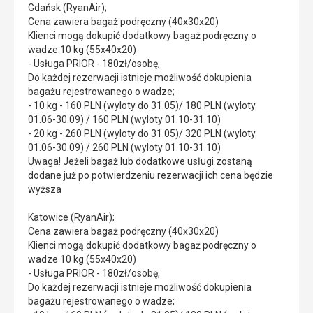
Gdańsk (RyanAir);
Cena zawiera bagaż podręczny (40x30x20)
Klienci mogą dokupić dodatkowy bagaż podręczny o
wadze 10 kg (55x40x20)
- Usługa PRIOR - 180zł/osobę,
Do każdej rezerwacji istnieje możliwość dokupienia
bagażu rejestrowanego o wadze;
- 10 kg - 160 PLN (wyloty do 31.05)/ 180 PLN (wyloty
01.06-30.09) / 160 PLN (wyloty 01.10-31.10)
- 20 kg - 260 PLN (wyloty do 31.05)/ 320 PLN (wyloty
01.06-30.09) / 260 PLN (wyloty 01.10-31.10)
Uwaga! Jeżeli bagaż lub dodatkowe usługi zostaną
dodane już po potwierdzeniu rezerwacji ich cena będzie
wyższa
Katowice (RyanAir);
Cena zawiera bagaż podręczny (40x30x20)
Klienci mogą dokupić dodatkowy bagaż podręczny o
wadze 10 kg (55x40x20)
- Usługa PRIOR - 180zł/osobę,
Do każdej rezerwacji istnieje możliwość dokupienia
bagażu rejestrowanego o wadze;