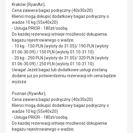
Kraków (RyanAir);
Cena zawiera bagaż podręczny (40x30x20)
Klienci mogą dokupić dodatkowy bagaż podręczny o
wadze 10 kg (55x40x20)
- Usługa PRIOR - 180zł/osobę,
Do każdej rezerwacji istnieje możliwość dokupienia
bagażu rejestrowanego o wadze;
- 10 kg - 150 PLN (wyloty do 31.05)/ 190 PLN (wyloty
01.06-30.09) / 150 PLN (wyloty 01.10-31.10)
- 20 kg - 250 PLN (wyloty do 31.05)/ 320 PLN (wyloty
01.06-30.09) / 250 PLN (wyloty 01.10-31.10)
Uwaga! Jeżeli bagaż lub dodatkowe usługi zostaną
dodane już po potwierdzeniu rezerwacji ich cena będzie
wyższa
Poznań (RyanAir);
Cena zawiera bagaż podręczny (40x30x20)
Klienci mogą dokupić dodatkowy bagaż podręczny o
wadze 10 kg (55x40x20)
- Usługa PRIOR - 180zł/osobę,
Do każdej rezerwacji istnieje możliwość dokupienia
bagażu rejestrowanego o wadze;