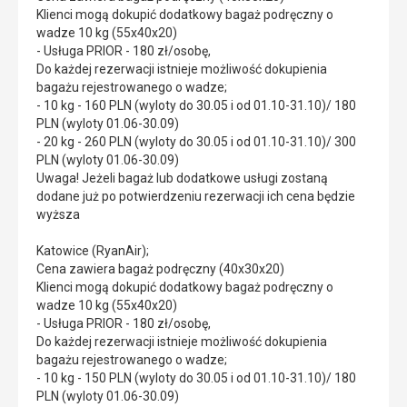
Klienci mogą dokupić dodatkowy bagaż podręczny o
wadze 10 kg (55x40x20)
- Usługa PRIOR - 180 zł/osobę,
Do każdej rezerwacji istnieje możliwość dokupienia
bagażu rejestrowanego o wadze;
- 10 kg - 160 PLN (wyloty do 30.05 i od 01.10-31.10)/ 180
PLN (wyloty 01.06-30.09)
- 20 kg - 260 PLN (wyloty do 30.05 i od 01.10-31.10)/ 300
PLN (wyloty 01.06-30.09)
Uwaga! Jeżeli bagaż lub dodatkowe usługi zostaną
dodane już po potwierdzeniu rezerwacji ich cena będzie
wyższa
Katowice (RyanAir);
Cena zawiera bagaż podręczny (40x30x20)
Klienci mogą dokupić dodatkowy bagaż podręczny o
wadze 10 kg (55x40x20)
- Usługa PRIOR - 180 zł/osobę,
Do każdej rezerwacji istnieje możliwość dokupienia
bagażu rejestrowanego o wadze;
- 10 kg - 150 PLN (wyloty do 30.05 i od 01.10-31.10)/ 180
PLN (wyloty 01.06-30.09)