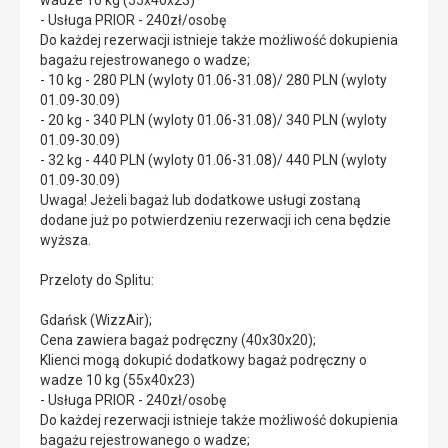
wadze 10 kg (55x40x23)
- Usługa PRIOR - 240zł/osobę
Do każdej rezerwacji istnieje także możliwość dokupienia
bagażu rejestrowanego o wadze;
- 10 kg - 280 PLN (wyloty 01.06-31.08)/ 280 PLN (wyloty
01.09-30.09)
- 20 kg - 340 PLN (wyloty 01.06-31.08)/ 340 PLN (wyloty
01.09-30.09)
- 32 kg - 440 PLN (wyloty 01.06-31.08)/ 440 PLN (wyloty
01.09-30.09)
Uwaga! Jeżeli bagaż lub dodatkowe usługi zostaną
dodane już po potwierdzeniu rezerwacji ich cena będzie
wyższa.
Przeloty do Splitu:
Gdańsk (WizzAir);
Cena zawiera bagaż podręczny (40x30x20);
Klienci mogą dokupić dodatkowy bagaż podręczny o
wadze 10 kg (55x40x23)
- Usługa PRIOR - 240zł/osobę
Do każdej rezerwacji istnieje także możliwość dokupienia
bagażu rejestrowanego o wadze;