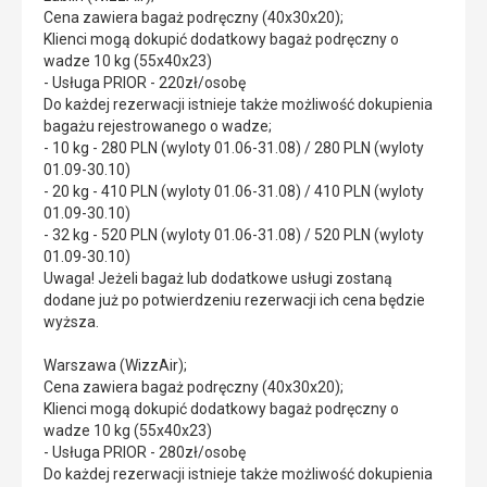
Cena zawiera bagaż podręczny (40x30x20);
Klienci mogą dokupić dodatkowy bagaż podręczny o
wadze 10 kg (55x40x23)
- Usługa PRIOR - 220zł/osobę
Do każdej rezerwacji istnieje także możliwość dokupienia
bagażu rejestrowanego o wadze;
- 10 kg - 280 PLN (wyloty 01.06-31.08) / 280 PLN (wyloty
01.09-30.10)
- 20 kg - 410 PLN (wyloty 01.06-31.08) / 410 PLN (wyloty
01.09-30.10)
- 32 kg - 520 PLN (wyloty 01.06-31.08) / 520 PLN (wyloty
01.09-30.10)
Uwaga! Jeżeli bagaż lub dodatkowe usługi zostaną
dodane już po potwierdzeniu rezerwacji ich cena będzie
wyższa.
Warszawa (WizzAir);
Cena zawiera bagaż podręczny (40x30x20);
Klienci mogą dokupić dodatkowy bagaż podręczny o
wadze 10 kg (55x40x23)
- Usługa PRIOR - 280zł/osobę
Do każdej rezerwacji istnieje także możliwość dokupienia