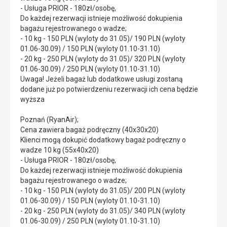
- Usługa PRIOR - 180zł/osobę,
Do każdej rezerwacji istnieje możliwość dokupienia
bagażu rejestrowanego o wadze;
- 10 kg - 150 PLN (wyloty do 31.05)/ 190 PLN (wyloty
01.06-30.09) / 150 PLN (wyloty 01.10-31.10)
- 20 kg - 250 PLN (wyloty do 31.05)/ 320 PLN (wyloty
01.06-30.09) / 250 PLN (wyloty 01.10-31.10)
Uwaga! Jeżeli bagaż lub dodatkowe usługi zostaną
dodane już po potwierdzeniu rezerwacji ich cena będzie
wyższa
Poznań (RyanAir);
Cena zawiera bagaż podręczny (40x30x20)
Klienci mogą dokupić dodatkowy bagaż podręczny o
wadze 10 kg (55x40x20)
- Usługa PRIOR - 180zł/osobę,
Do każdej rezerwacji istnieje możliwość dokupienia
bagażu rejestrowanego o wadze;
- 10 kg - 150 PLN (wyloty do 31.05)/ 200 PLN (wyloty
01.06-30.09) / 150 PLN (wyloty 01.10-31.10)
- 20 kg - 250 PLN (wyloty do 31.05)/ 340 PLN (wyloty
01.06-30.09) / 250 PLN (wyloty 01.10-31.10)