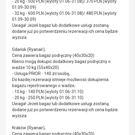
- 20 kg - 500 PLN (wyloty 01.06-31.08)/ 370 PLN (wyloty
01.09-30.09)
- 32 kg - 600 PLN (wyloty 01.06-31.08)/ 480 PLN (wyloty
01.09-30.09)
Uwaga! Jeżeli bagaż lub dodatkowe usługi zostaną
dodane już po potwierdzeniu rezerwacji ich cena będzie
wyższa
Gdańsk (Ryanair);
Cena zawiera bagaż podręczny (40x30x20)
Klienci mogą dokupić dodatkowy bagaż podręczny o
wadze 10 kg (55x40x20)
- Usługa PRIOR - 140 zł/osobę,
Do każdej rezerwacji istnieje możliwość dokupienia
bagażu rejestrowanego o wadze;
- 10 kg - 140 PLN (wyloty 01.06-31.10)
- 20 kg - 250 PLN (wyloty 01.06-31.10)
Uwaga! Jeżeli bagaż lub dodatkowe usługi zostaną
dodane już po potwierdzeniu rezerwacji ich cena będzie
wyższa
Kraków (Ryanair);
Cena zawiera bagaż podręczny (40x30x20)