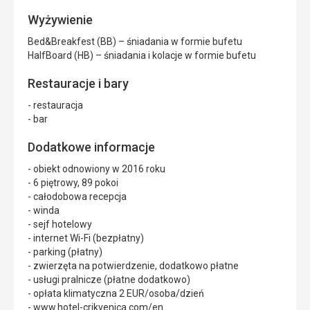
Wyżywienie
Bed&Breakfest (BB) – śniadania w formie bufetu
HalfBoard (HB) – śniadania i kolacje w formie bufetu
Restauracje i bary
- restauracja
- bar
Dodatkowe informacje
- obiekt odnowiony w 2016 roku
- 6 piętrowy, 89 pokoi
- całodobowa recepcja
- winda
- sejf hotelowy
- internet Wi-Fi (bezpłatny)
- parking (płatny)
- zwierzęta na potwierdzenie, dodatkowo płatne
- usługi pralnicze (płatne dodatkowo)
- opłata klimatyczna 2 EUR/osoba/dzień
- www.hotel-crikvenica.com/en