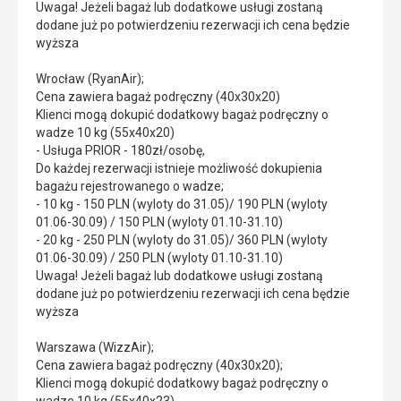
Uwaga! Jeżeli bagaż lub dodatkowe usługi zostaną
dodane już po potwierdzeniu rezerwacji ich cena będzie
wyższa
Wrocław (RyanAir);
Cena zawiera bagaż podręczny (40x30x20)
Klienci mogą dokupić dodatkowy bagaż podręczny o
wadze 10 kg (55x40x20)
- Usługa PRIOR - 180zł/osobę,
Do każdej rezerwacji istnieje możliwość dokupienia
bagażu rejestrowanego o wadze;
- 10 kg - 150 PLN (wyloty do 31.05)/ 190 PLN (wyloty
01.06-30.09) / 150 PLN (wyloty 01.10-31.10)
- 20 kg - 250 PLN (wyloty do 31.05)/ 360 PLN (wyloty
01.06-30.09) / 250 PLN (wyloty 01.10-31.10)
Uwaga! Jeżeli bagaż lub dodatkowe usługi zostaną
dodane już po potwierdzeniu rezerwacji ich cena będzie
wyższa
Warszawa (WizzAir);
Cena zawiera bagaż podręczny (40x30x20);
Klienci mogą dokupić dodatkowy bagaż podręczny o