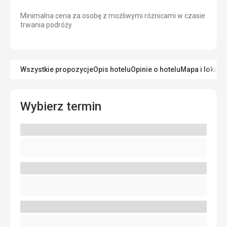
Minimalna cena za osobę z możliwymi różnicami w czasie
trwania podróży
Wszystkie propozycje
Opis hotelu
Opinie o hotelu
Mapa i lokaliz
Wybierz termin