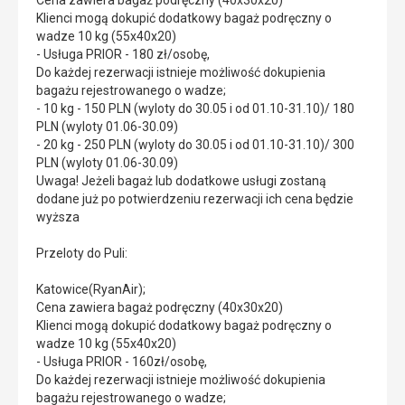
Cena zawiera bagaż podręczny (40x30x20)
Klienci mogą dokupić dodatkowy bagaż podręczny o
wadze 10 kg (55x40x20)
- Usługa PRIOR - 180 zł/osobę,
Do każdej rezerwacji istnieje możliwość dokupienia
bagażu rejestrowanego o wadze;
- 10 kg - 150 PLN (wyloty do 30.05 i od 01.10-31.10)/ 180
PLN (wyloty 01.06-30.09)
- 20 kg - 250 PLN (wyloty do 30.05 i od 01.10-31.10)/ 300
PLN (wyloty 01.06-30.09)
Uwaga! Jeżeli bagaż lub dodatkowe usługi zostaną
dodane już po potwierdzeniu rezerwacji ich cena będzie
wyższa
Przeloty do Puli:
Katowice(RyanAir);
Cena zawiera bagaż podręczny (40x30x20)
Klienci mogą dokupić dodatkowy bagaż podręczny o
wadze 10 kg (55x40x20)
- Usługa PRIOR - 160zł/osobę,
Do każdej rezerwacji istnieje możliwość dokupienia
bagażu rejestrowanego o wadze;