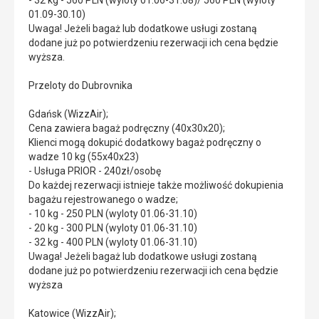
- 32 kg - 560 PLN (wyloty 01.06-31.08)/ 560 PLN (wyloty
01.09-30.10)
Uwaga! Jeżeli bagaż lub dodatkowe usługi zostaną
dodane już po potwierdzeniu rezerwacji ich cena będzie
wyższa.
Przeloty do Dubrovnika
Gdańsk (WizzAir);
Cena zawiera bagaż podręczny (40x30x20);
Klienci mogą dokupić dodatkowy bagaż podręczny o
wadze 10 kg (55x40x23)
- Usługa PRIOR - 240zł/osobę
Do każdej rezerwacji istnieje także możliwość dokupienia
bagażu rejestrowanego o wadze;
- 10 kg - 250 PLN (wyloty 01.06-31.10)
- 20 kg - 300 PLN (wyloty 01.06-31.10)
- 32 kg - 400 PLN (wyloty 01.06-31.10)
Uwaga! Jeżeli bagaż lub dodatkowe usługi zostaną
dodane już po potwierdzeniu rezerwacji ich cena będzie
wyższa
Katowice (WizzAir);