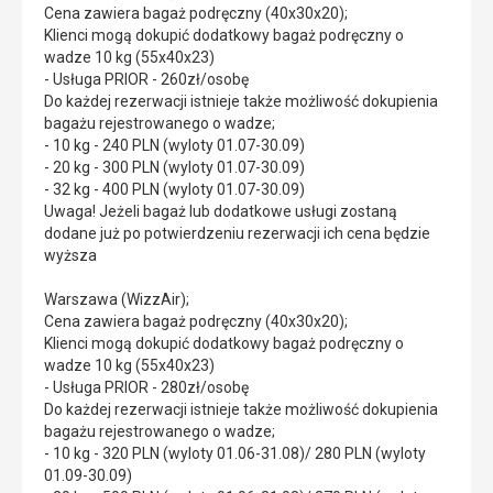
Cena zawiera bagaż podręczny (40x30x20);
Klienci mogą dokupić dodatkowy bagaż podręczny o
wadze 10 kg (55x40x23)
- Usługa PRIOR - 260zł/osobę
Do każdej rezerwacji istnieje także możliwość dokupienia
bagażu rejestrowanego o wadze;
- 10 kg - 240 PLN (wyloty 01.07-30.09)
- 20 kg - 300 PLN (wyloty 01.07-30.09)
- 32 kg - 400 PLN (wyloty 01.07-30.09)
Uwaga! Jeżeli bagaż lub dodatkowe usługi zostaną
dodane już po potwierdzeniu rezerwacji ich cena będzie
wyższa
Warszawa (WizzAir);
Cena zawiera bagaż podręczny (40x30x20);
Klienci mogą dokupić dodatkowy bagaż podręczny o
wadze 10 kg (55x40x23)
- Usługa PRIOR - 280zł/osobę
Do każdej rezerwacji istnieje także możliwość dokupienia
bagażu rejestrowanego o wadze;
- 10 kg - 320 PLN (wyloty 01.06-31.08)/ 280 PLN (wyloty
01.09-30.09)