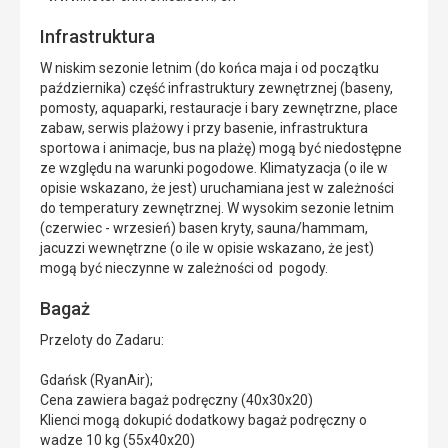
Infrastruktura
W niskim sezonie letnim (do końca maja i od początku
października) część infrastruktury zewnętrznej (baseny,
pomosty, aquaparki, restauracje i bary zewnętrzne, place
zabaw, serwis plażowy i przy basenie, infrastruktura
sportowa i animacje, bus na plażę) mogą być niedostępne
ze względu na warunki pogodowe. Klimatyzacja (o ile w
opisie wskazano, że jest) uruchamiana jest w zależności
do temperatury zewnętrznej. W wysokim sezonie letnim
(czerwiec - wrzesień) basen kryty, sauna/hammam,
jacuzzi wewnętrzne (o ile w opisie wskazano, że jest)
mogą być nieczynne w zależności od pogody.
Bagaż
Przeloty do Zadaru:
Gdańsk (RyanAir);
Cena zawiera bagaż podręczny (40x30x20)
Klienci mogą dokupić dodatkowy bagaż podręczny o
wadze 10 kg (55x40x20)