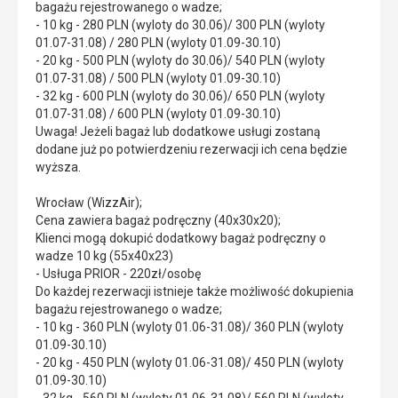
bagażu rejestrowanego o wadze;
- 10 kg - 280 PLN (wyloty do 30.06)/ 300 PLN (wyloty
01.07-31.08) / 280 PLN (wyloty 01.09-30.10)
- 20 kg - 500 PLN (wyloty do 30.06)/ 540 PLN (wyloty
01.07-31.08) / 500 PLN (wyloty 01.09-30.10)
- 32 kg - 600 PLN (wyloty do 30.06)/ 650 PLN (wyloty
01.07-31.08) / 600 PLN (wyloty 01.09-30.10)
Uwaga! Jeżeli bagaż lub dodatkowe usługi zostaną
dodane już po potwierdzeniu rezerwacji ich cena będzie
wyższa.
Wrocław (WizzAir);
Cena zawiera bagaż podręczny (40x30x20);
Klienci mogą dokupić dodatkowy bagaż podręczny o
wadze 10 kg (55x40x23)
- Usługa PRIOR - 220zł/osobę
Do każdej rezerwacji istnieje także możliwość dokupienia
bagażu rejestrowanego o wadze;
- 10 kg - 360 PLN (wyloty 01.06-31.08)/ 360 PLN (wyloty
01.09-30.10)
- 20 kg - 450 PLN (wyloty 01.06-31.08)/ 450 PLN (wyloty
01.09-30.10)