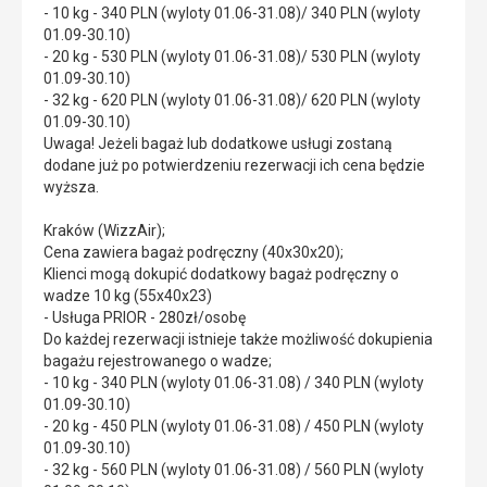
- 10 kg - 340 PLN (wyloty 01.06-31.08)/ 340 PLN (wyloty
01.09-30.10)
- 20 kg - 530 PLN (wyloty 01.06-31.08)/ 530 PLN (wyloty
01.09-30.10)
- 32 kg - 620 PLN (wyloty 01.06-31.08)/ 620 PLN (wyloty
01.09-30.10)
Uwaga! Jeżeli bagaż lub dodatkowe usługi zostaną
dodane już po potwierdzeniu rezerwacji ich cena będzie
wyższa.
Kraków (WizzAir);
Cena zawiera bagaż podręczny (40x30x20);
Klienci mogą dokupić dodatkowy bagaż podręczny o
wadze 10 kg (55x40x23)
- Usługa PRIOR - 280zł/osobę
Do każdej rezerwacji istnieje także możliwość dokupienia
bagażu rejestrowanego o wadze;
- 10 kg - 340 PLN (wyloty 01.06-31.08) / 340 PLN (wyloty
01.09-30.10)
- 20 kg - 450 PLN (wyloty 01.06-31.08) / 450 PLN (wyloty
01.09-30.10)
- 32 kg - 560 PLN (wyloty 01.06-31.08) / 560 PLN (wyloty