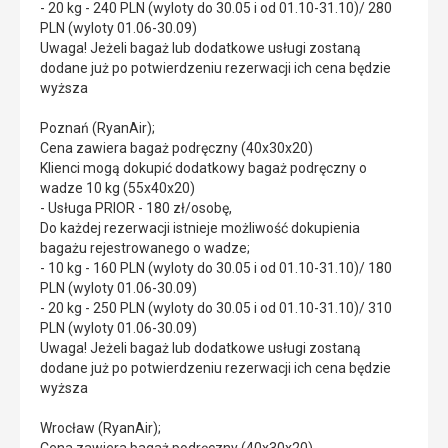
- 20 kg - 240 PLN (wyloty do 30.05 i od 01.10-31.10)/ 280
PLN (wyloty 01.06-30.09)
Uwaga! Jeżeli bagaż lub dodatkowe usługi zostaną
dodane już po potwierdzeniu rezerwacji ich cena będzie
wyższa
Poznań (RyanAir);
Cena zawiera bagaż podręczny (40x30x20)
Klienci mogą dokupić dodatkowy bagaż podręczny o
wadze 10 kg (55x40x20)
- Usługa PRIOR - 180 zł/osobę,
Do każdej rezerwacji istnieje możliwość dokupienia
bagażu rejestrowanego o wadze;
- 10 kg - 160 PLN (wyloty do 30.05 i od 01.10-31.10)/ 180
PLN (wyloty 01.06-30.09)
- 20 kg - 250 PLN (wyloty do 30.05 i od 01.10-31.10)/ 310
PLN (wyloty 01.06-30.09)
Uwaga! Jeżeli bagaż lub dodatkowe usługi zostaną
dodane już po potwierdzeniu rezerwacji ich cena będzie
wyższa
Wrocław (RyanAir);