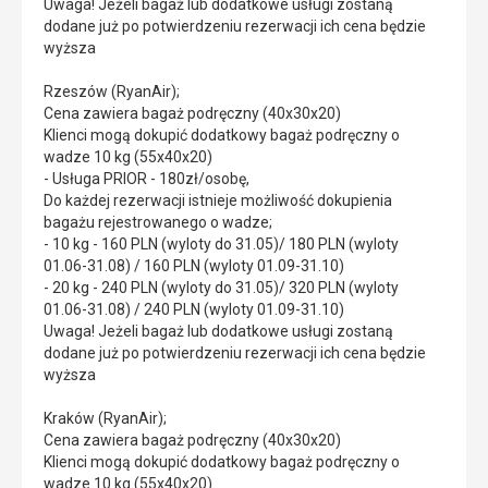
Uwaga! Jeżeli bagaż lub dodatkowe usługi zostaną
dodane już po potwierdzeniu rezerwacji ich cena będzie
wyższa
Rzeszów (RyanAir);
Cena zawiera bagaż podręczny (40x30x20)
Klienci mogą dokupić dodatkowy bagaż podręczny o
wadze 10 kg (55x40x20)
- Usługa PRIOR - 180zł/osobę,
Do każdej rezerwacji istnieje możliwość dokupienia
bagażu rejestrowanego o wadze;
- 10 kg - 160 PLN (wyloty do 31.05)/ 180 PLN (wyloty
01.06-31.08) / 160 PLN (wyloty 01.09-31.10)
- 20 kg - 240 PLN (wyloty do 31.05)/ 320 PLN (wyloty
01.06-31.08) / 240 PLN (wyloty 01.09-31.10)
Uwaga! Jeżeli bagaż lub dodatkowe usługi zostaną
dodane już po potwierdzeniu rezerwacji ich cena będzie
wyższa
Kraków (RyanAir);
Cena zawiera bagaż podręczny (40x30x20)
Klienci mogą dokupić dodatkowy bagaż podręczny o
wadze 10 kg (55x40x20)