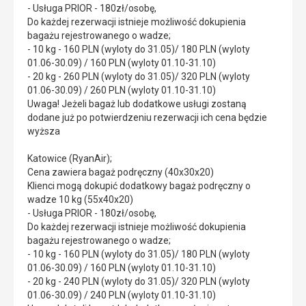
- Usługa PRIOR - 180zł/osobę,
Do każdej rezerwacji istnieje możliwość dokupienia
bagażu rejestrowanego o wadze;
- 10 kg - 160 PLN (wyloty do 31.05)/ 180 PLN (wyloty
01.06-30.09) / 160 PLN (wyloty 01.10-31.10)
- 20 kg - 260 PLN (wyloty do 31.05)/ 320 PLN (wyloty
01.06-30.09) / 260 PLN (wyloty 01.10-31.10)
Uwaga! Jeżeli bagaż lub dodatkowe usługi zostaną
dodane już po potwierdzeniu rezerwacji ich cena będzie
wyższa
Katowice (RyanAir);
Cena zawiera bagaż podręczny (40x30x20)
Klienci mogą dokupić dodatkowy bagaż podręczny o
wadze 10 kg (55x40x20)
- Usługa PRIOR - 180zł/osobę,
Do każdej rezerwacji istnieje możliwość dokupienia
bagażu rejestrowanego o wadze;
- 10 kg - 160 PLN (wyloty do 31.05)/ 180 PLN (wyloty
01.06-30.09) / 160 PLN (wyloty 01.10-31.10)
- 20 kg - 240 PLN (wyloty do 31.05)/ 320 PLN (wyloty
01.06-30.09) / 240 PLN (wyloty 01.10-31.10)