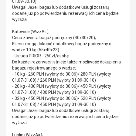
01.09-30.10)
Uwaga! Jeżeli bagaż lub dodatkowe usługi zostaną
dodane już po potwierdzeniu rezerwacji ich cena będzie
wyższa.
Katowice (WizzAir);
Cena zawiera bagaż podręczny (40x30x20);
Klienci mogą dokupić dodatkowy bagaż podręczny o
wadze 10 kg (55x40x23)
- Usługa PRIOR - 250zł/osobę
Do każdej rezerwacji istnieje także możliwość dokupienia
bagażu rejestrowanego o wadze;
- 10 kg - 260 PLN (wyloty do 30.06)/ 280 PLN (wyloty
01.07-31.08) / 260 PLN (wyloty 01.09-30.10)
- 20 kg - 430 PLN (wyloty do 30.06)/ 450 PLN (wyloty
01.07-31.08) / 430 PLN (wyloty 01.09-30.10)
- 32 kg - 450 PLN (wyloty do 30.06)/ 520 PLN (wyloty
01.07-31.08) / 450 PLN (wyloty 01.09-30.10)
Uwaga! Jeżeli bagaż lub dodatkowe usługi zostaną
dodane już po potwierdzeniu rezerwacji ich cena będzie
wyższa.
Lublin (WizzAir);