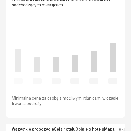
nadchodzących miesiącach
Minimalna cena za osobę z możliwymi różnicami w czasie
trwania podróży
Wszystkie propozycje
Opis hotelu
Opinie o hotelu
Mapa i lokaliz