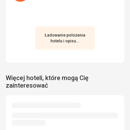
Ta recenzja została automatycznie przetłumaczona za
pomocą Google Translate
Ładowanie położenia
hotelu i opisu...
Więcej hoteli, które mogą Cię
zainteresować