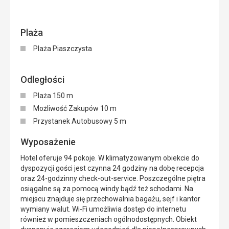
Plaża
Plaża Piaszczysta
Odległości
Plaża 150 m
Możliwość Zakupów 10 m
Przystanek Autobusowy 5 m
Wyposażenie
Hotel oferuje 94 pokoje. W klimatyzowanym obiekcie do
dyspozycji gości jest czynna 24 godziny na dobę recepcja
oraz 24-godzinny check-out-service. Poszczególne piętra
osiągalne są za pomocą windy bądź też schodami. Na
miejscu znajduje się przechowalnia bagażu, sejf i kantor
wymiany walut. Wi-Fi umożliwia dostęp do internetu
również w pomieszczeniach ogólnodostępnych. Obiekt