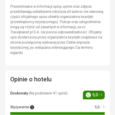
Prezentowane w informacji opisy, opinie oraz zdjęcia
przedstawiają subiektywne odczucia ich autora i nie stanowią
części oficjalnego opisu obiektu organizatora turystyki
(przedsiębiorcy turystycznego). Pokoje oraz udogodnienia
mogą się różnić od zawartych w informacji, za co
Travelplanet.pl S.A. nie ponosi odpowiedzialności. Oficjalny
opis dostarczony przez organizatora turystyki znajdziesz na
stronie poświęconej wybranej przez Ciebie imprezie
turystycznej, po wskazaniu interesującego Cię terminu
wyjazdu.
Opinie o hotelu
Doskonały
(Na podstawie 41 opinii)
5,0
/ 5
Ocena
Wyżywienie
5,0
/ 5