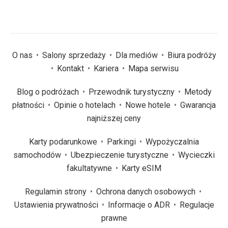
O nas
Salony sprzedaży
Dla mediów
Biura podróży
Kontakt
Kariera
Mapa serwisu
Blog o podróżach
Przewodnik turystyczny
Metody
płatności
Opinie o hotelach
Nowe hotele
Gwarancja
najniższej ceny
Karty podarunkowe
Parkingi
Wypożyczalnia
samochodów
Ubezpieczenie turystyczne
Wycieczki
fakultatywne
Karty eSIM
Regulamin strony
Ochrona danych osobowych
Ustawienia prywatności
Informacje o ADR
Regulacje
prawne