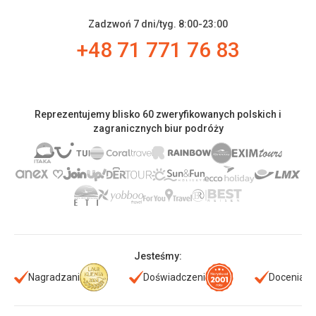
Zadzwoń 7 dni/tyg. 8:00-23:00
+48 71 771 76 83
Reprezentujemy blisko 60 zweryfikowanych polskich i
zagranicznych biur podróży
Jesteśmy:
Nagradzani
Doświadczeni
Doceniani