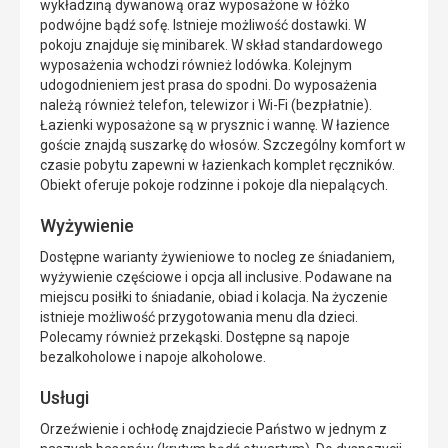
wykładziną dywanową oraz wyposażone w łóżko
podwójne bądź sofę. Istnieje możliwość dostawki. W
pokoju znajduje się minibarek. W skład standardowego
wyposażenia wchodzi również lodówka. Kolejnym
udogodnieniem jest prasa do spodni. Do wyposażenia
należą również telefon, telewizor i Wi-Fi (bezpłatnie).
Łazienki wyposażone są w prysznic i wannę. W łazience
goście znajdą suszarkę do włosów. Szczególny komfort w
czasie pobytu zapewni w łazienkach komplet ręczników.
Obiekt oferuje pokoje rodzinne i pokoje dla niepalących.
Wyżywienie
Dostępne warianty żywieniowe to nocleg ze śniadaniem,
wyżywienie częściowe i opcja all inclusive. Podawane na
miejscu posiłki to śniadanie, obiad i kolacja. Na życzenie
istnieje możliwość przygotowania menu dla dzieci.
Polecamy również przekąski. Dostępne są napoje
bezalkoholowe i napoje alkoholowe.
Usługi
Orzeźwienie i ochłodę znajdziecie Państwo w jednym z