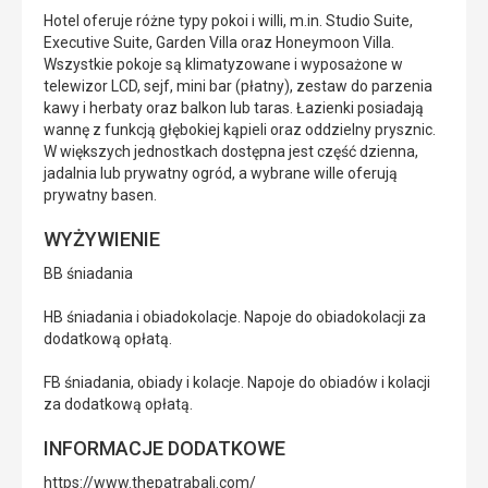
Hotel oferuje różne typy pokoi i willi, m.in. Studio Suite,
Executive Suite, Garden Villa oraz Honeymoon Villa.
Wszystkie pokoje są klimatyzowane i wyposażone w
telewizor LCD, sejf, mini bar (płatny), zestaw do parzenia
kawy i herbaty oraz balkon lub taras. Łazienki posiadają
wannę z funkcją głębokiej kąpieli oraz oddzielny prysznic.
W większych jednostkach dostępna jest część dzienna,
jadalnia lub prywatny ogród, a wybrane wille oferują
prywatny basen.
WYŻYWIENIE
BB śniadania
HB śniadania i obiadokolacje. Napoje do obiadokolacji za
dodatkową opłatą.
FB śniadania, obiady i kolacje. Napoje do obiadów i kolacji
za dodatkową opłatą.
INFORMACJE DODATKOWE
https://www.thepatrabali.com/