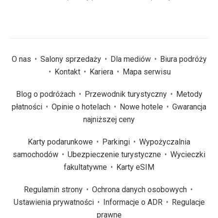
O nas
Salony sprzedaży
Dla mediów
Biura podróży
Kontakt
Kariera
Mapa serwisu
Blog o podróżach
Przewodnik turystyczny
Metody
płatności
Opinie o hotelach
Nowe hotele
Gwarancja
najniższej ceny
Karty podarunkowe
Parkingi
Wypożyczalnia
samochodów
Ubezpieczenie turystyczne
Wycieczki
fakultatywne
Karty eSIM
Regulamin strony
Ochrona danych osobowych
Ustawienia prywatności
Informacje o ADR
Regulacje
prawne