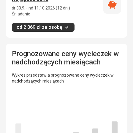
Najlepsza
śr 30.9. - nd 11.10.2026 (12 dni)
cena
Śniadanie
od
2 069
zł
za osobę
Prognozowane ceny wycieczek w
nadchodzących miesiącach
Wykres przedstawia prognozowane ceny wycieczek w
nadchodzących miesiącach