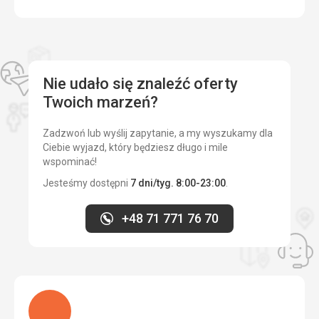
Nie udało się znaleźć oferty
Twoich marzeń?
Zadzwoń lub wyślij zapytanie, a my wyszukamy dla
Ciebie wyjazd, który będziesz długo i mile
wspominać!
Jesteśmy dostępni
7 dni/tyg. 8:00-23:00
.
+48 71 771 76 70
Ładuję