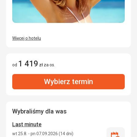
Więcej o hotelu
1 419
od
zł
za os.
Wybierz termin
Wybraliśmy dla was
Last minute
wt 25.8. - pn 07.09.2026 (14 dni)