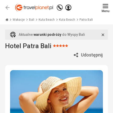
Zadzwoń
Zaloguj
Wstecz
+48
Menu
się
Travelplanet.pl
71
771
Wakacje
Bali
Kuta Beach
Kuta Beach
Patra Bali
76
70
Zamk
Aktualne
warunki podróży
do Wyspy Bali
Hotel Patra Bali
Ocena:
5/5
Udostępnij