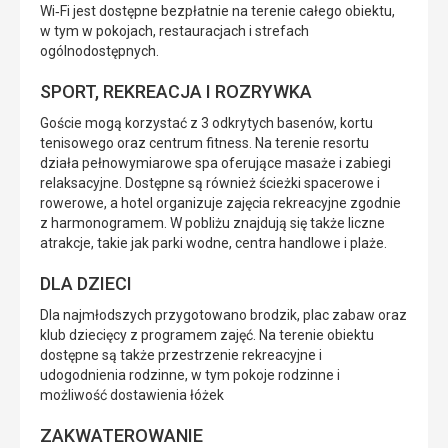
Wi‑Fi jest dostępne bezpłatnie na terenie całego obiektu,
w tym w pokojach, restauracjach i strefach
ogólnodostępnych.
SPORT, REKREACJA I ROZRYWKA
Goście mogą korzystać z 3 odkrytych basenów, kortu
tenisowego oraz centrum fitness. Na terenie resortu
działa pełnowymiarowe spa oferujące masaże i zabiegi
relaksacyjne. Dostępne są również ścieżki spacerowe i
rowerowe, a hotel organizuje zajęcia rekreacyjne zgodnie
z harmonogramem. W pobliżu znajdują się także liczne
atrakcje, takie jak parki wodne, centra handlowe i plaże.
DLA DZIECI
Dla najmłodszych przygotowano brodzik, plac zabaw oraz
klub dziecięcy z programem zajęć. Na terenie obiektu
dostępne są także przestrzenie rekreacyjne i
udogodnienia rodzinne, w tym pokoje rodzinne i
możliwość dostawienia łóżek
ZAKWATEROWANIE