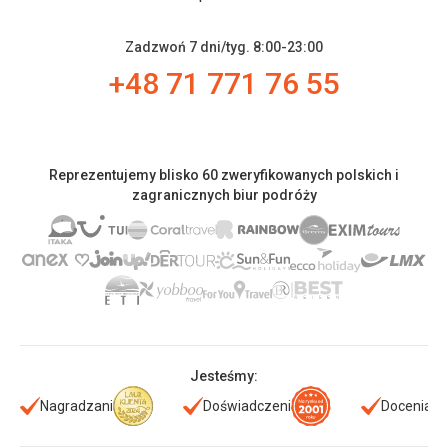
Zadzwoń 7 dni/tyg. 8:00-23:00
+48 71 771 76 55
Reprezentujemy blisko 60 zweryfikowanych polskich i
zagranicznych biur podróży
Jesteśmy:
Nagradzani
Doświadczeni
Doceniani