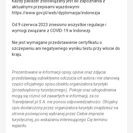
Każdy pasażer zobowiązany jest do zapoznania z
aktualnymi przepisami wjazdowymi
https://www.gov.pl/web/dyplomacja/indonezja
Od 9 czerwca 2023 zniesiono wszystkie regulacje i
wymogi związane z COVID-19 w Indonezji.
Nie jest wymagane przedstawienie certyfikatu o
szczepieniu ani negatywnego wyniku testu przy wlocie do
kraju.
Prezentowane w informacji opisy, opinie oraz zdjęcia
przedstawiają subiektywne odczucia ich autora i nie stanowią
części oficjalnego opisu obiektu organizatora turystyki
(przedsiębiorcy turystycznego). Pokoje oraz udogodnienia
mogą się różnić od zawartych w informacji, za co
Travelplanet.pl S.A. nie ponosi odpowiedzialności. Oficjalny
opis dostarczony przez organizatora turystyki znajdziesz na
stronie poświęconej wybranej przez Ciebie imprezie
turystycznej, po wskazaniu interesującego Cię terminu
wyjazdu.