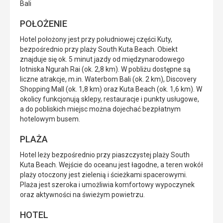
Bali
POŁOŻENIE
Hotel położony jest przy południowej części Kuty,
bezpośrednio przy plaży South Kuta Beach. Obiekt
znajduje się ok. 5 minut jazdy od międzynarodowego
lotniska Ngurah Rai (ok. 2,8 km). W pobliżu dostępne są
liczne atrakcje, m.in. Waterbom Bali (ok. 2 km), Discovery
Shopping Mall (ok. 1,8 km) oraz Kuta Beach (ok. 1,6 km). W
okolicy funkcjonują sklepy, restauracje i punkty usługowe,
a do pobliskich miejsc można dojechać bezpłatnym
hotelowym busem.
PLAŻA
Hotel leży bezpośrednio przy piaszczystej plaży South
Kuta Beach. Wejście do oceanu jest łagodne, a teren wokół
plaży otoczony jest zielenią i ścieżkami spacerowymi.
Plaża jest szeroka i umożliwia komfortowy wypoczynek
oraz aktywności na świeżym powietrzu.
HOTEL