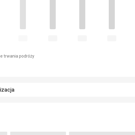
e trwania podróży
lizacja