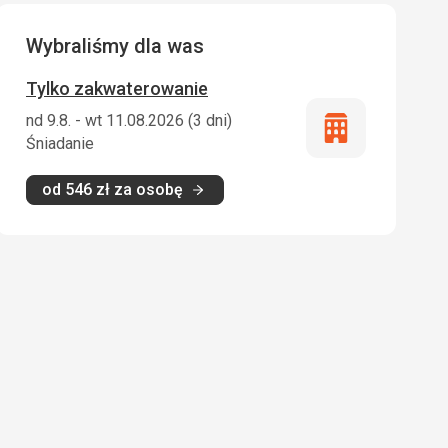
Wybraliśmy dla was
Tylko zakwaterowanie
nd 9.8. - wt 11.08.2026 (3 dni)
Tylko
Śniadanie
zakwaterowani
od
546
zł
za osobę