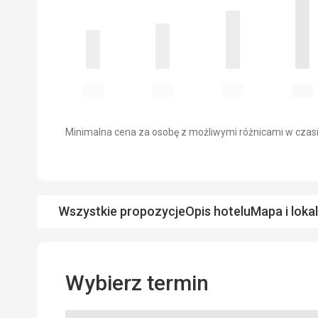
Minimalna cena za osobę z możliwymi różnicami w czasi
Wszystkie propozycje
Opis hotelu
Mapa i loka
Wybierz termin