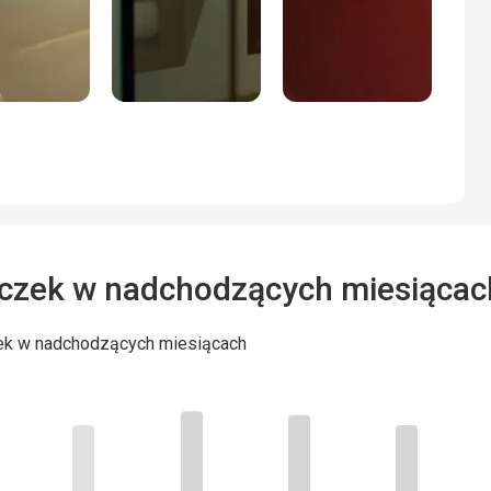
czek w nadchodzących miesiącac
ek w nadchodzących miesiącach