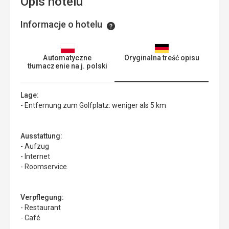
Opis hotelu
Informacje o hotelu
Informacje
Automatyczne
Oryginalna treść opisu
tłumaczenie na j. polski
Lage:
- Entfernung zum Golfplatz: weniger als 5 km
Ausstattung:
- Aufzug
- Internet
- Roomservice
Verpflegung:
- Restaurant
- Café