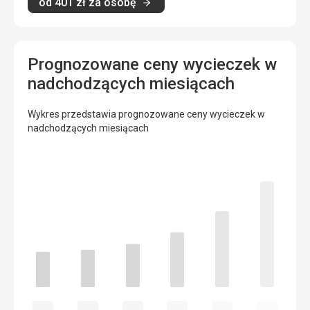
od
401
zł
za osobę
Prognozowane ceny wycieczek w
nadchodzących miesiącach
Wykres przedstawia prognozowane ceny wycieczek w
nadchodzących miesiącach