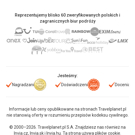
Reprezentujemy blisko 60 zweryfikowanych polskich i
zagranicznych biur podróży
Jesteśmy:
Nagradzani
Doświadczeni
Doceniani
Informacje lub ceny opublikowane na stronach Travelplanet.pl
nie stanowią oferty w rozumieniu przepisów kodeksu cywilnego.
© 2000–2026. Travelplanet.pl S.A. Znajdziesz nas również na
Invia.cz
,
Invia.sk
i
Invia.hu
. Ta strona używa plików cookie.