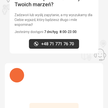
Twoich marzeń?
Zadzwoń lub wyślij zapytanie, a my wyszukamy dla
Ciebie wyjazd, który będziesz długo i mile
wspominać!
Jesteśmy dostępni
7 dni/tyg. 8:00-23:00
.
+48 71 771 76 70
Ładuję