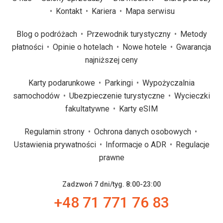
Kontakt
Kariera
Mapa serwisu
Blog o podróżach
Przewodnik turystyczny
Metody
płatności
Opinie o hotelach
Nowe hotele
Gwarancja
najniższej ceny
Karty podarunkowe
Parkingi
Wypożyczalnia
samochodów
Ubezpieczenie turystyczne
Wycieczki
fakultatywne
Karty eSIM
Regulamin strony
Ochrona danych osobowych
Ustawienia prywatności
Informacje o ADR
Regulacje
prawne
Zadzwoń 7 dni/tyg. 8:00-23:00
+48 71 771 76 83