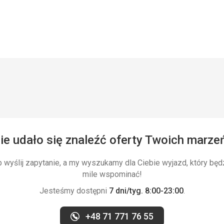
ie udało się znaleźć oferty Twoich marze
wyślij zapytanie, a my wyszukamy dla Ciebie wyjazd, który będ
mile wspominać!
Jesteśmy dostępni
7 dni/tyg. 8:00-23:00
.
+48 71 771 76 55