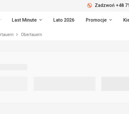
Zadzwoń +48 71
Last Minute
Lato 2026
Promocje
Ki
rtauern
Obertauern