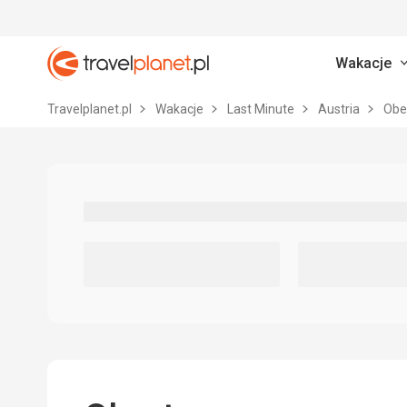
Wakacje
Travelplanet.pl
Travelplanet.pl
Wakacje
Last Minute
Austria
Obe