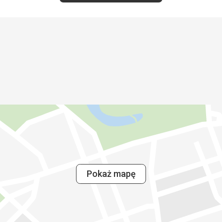
Pokaż mapę