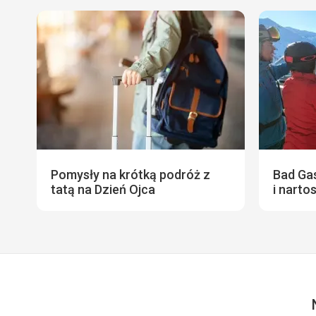
Pomysły na krótką podróż z
Bad Gas
tatą na Dzień Ojca
i narto