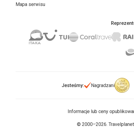
Mapa serwisu
Reprezentu
Jesteśmy:
Nagradzani
Informacje lub ceny opublikowa
© 2000–2026. Travelplanet.