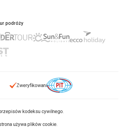
iur podróży
Zweryfikowani
u przepisów kodeksu cywilnego.
 strona używa plików cookie.