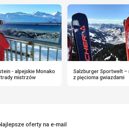
tein - alpejskie Monako
Salzburger Sportwelt – 
strady mistrzów
z pięcioma gwiazdami
Najlepsze oferty na e-mail