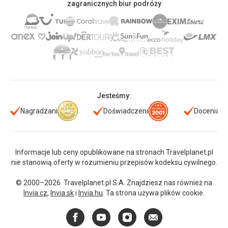
zagranicznych biur podróży
Jesteśmy:
Nagradzani
Doświadczeni
Doceniani
Informacje lub ceny opublikowane na stronach Travelplanet.pl
nie stanowią oferty w rozumieniu przepisów kodeksu cywilnego.
© 2000–2026. Travelplanet.pl S.A. Znajdziesz nas również na
Invia.cz
,
Invia.sk
i
Invia.hu
. Ta strona używa plików cookie.
Facebook
YouTube
Instagram
E-