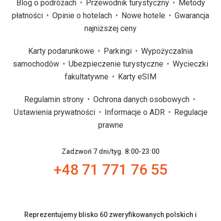
Blog o podróżach
Przewodnik turystyczny
Metody
płatności
Opinie o hotelach
Nowe hotele
Gwarancja
najniższej ceny
Karty podarunkowe
Parkingi
Wypożyczalnia
samochodów
Ubezpieczenie turystyczne
Wycieczki
fakultatywne
Karty eSIM
Regulamin strony
Ochrona danych osobowych
Ustawienia prywatności
Informacje o ADR
Regulacje
prawne
Zadzwoń 7 dni/tyg. 8:00-23:00
+48 71 771 76 55
Reprezentujemy blisko 60 zweryfikowanych polskich i