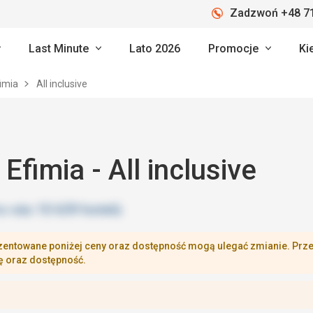
Zadzwoń +48 71
Last Minute
Lato 2026
Promocje
Ki
fimia
All inclusive
 Efimia - All inclusive
zentowane poniżej ceny oraz dostępność mogą ulegać zmianie. Przej
ę oraz dostępność.