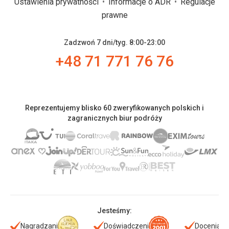
Ustawienia prywatności
Informacje o ADR
Regulacje
prawne
Zadzwoń 7 dni/tyg. 8:00-23:00
+48 71 771 76 76
Reprezentujemy blisko 60 zweryfikowanych polskich i
zagranicznych biur podróży
Jesteśmy:
Nagradzani
Doświadczeni
Doceniani