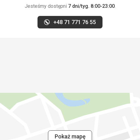
Jesteśmy dostępni
7 dni/tyg. 8:00-23:00
.
+48 71 771 76 55
Pokaż mapę