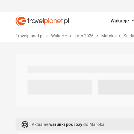
Wakacje
Travelplanet.pl
Travelplanet.pl
Wakacje
Lato 2026
Maroko
Saidi
Aktualne
warunki podróży
do Maroka