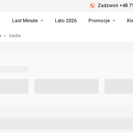
Zadzwoń +48 71
Last Minute
Lato 2026
Promocje
Ki
a
Saidia