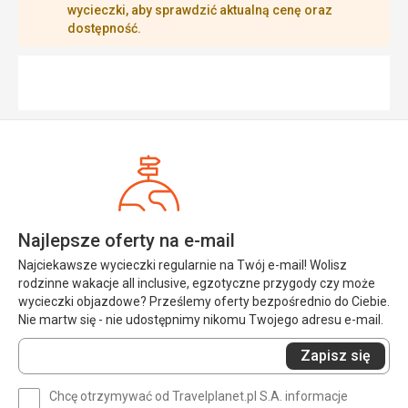
wycieczki, aby sprawdzić aktualną cenę oraz
dostępność.
Najlepsze oferty na e-mail
Najciekawsze wycieczki regularnie na Twój e-mail! Wolisz
rodzinne wakacje all inclusive, egzotyczne przygody czy może
wycieczki objazdowe? Prześlemy oferty bezpośrednio do Ciebie.
Nie martw się - nie udostępnimy nikomu Twojego adresu e-mail.
Wprowadź
Zapisz się
swój
e-
Chcę otrzymywać od Travelplanet.pl S.A. informacje
mail