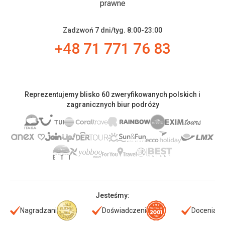
prawne
Zadzwoń 7 dni/tyg. 8:00-23:00
+48 71 771 76 83
Reprezentujemy blisko 60 zweryfikowanych polskich i
zagranicznych biur podróży
Jesteśmy:
Nagradzani
Doświadczeni
Doceniani