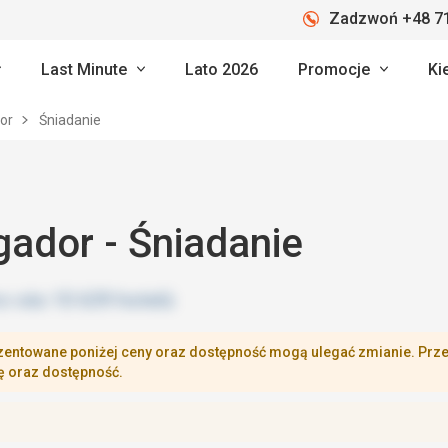
Zadzwoń +48 71
Last Minute
Lato 2026
Promocje
Ki
dor
Śniadanie
gador - Śniadanie
zentowane poniżej ceny oraz dostępność mogą ulegać zmianie. Przej
ę oraz dostępność.