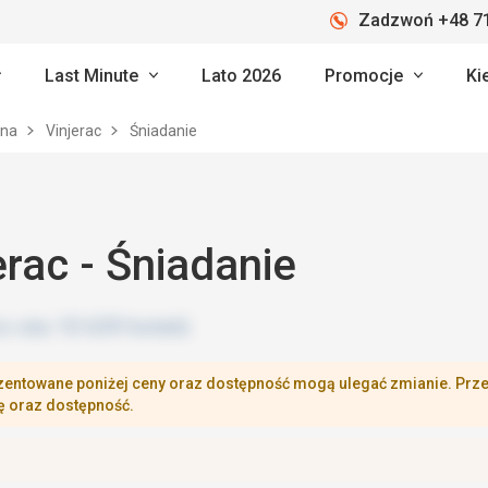
Zadzwoń +48 71
Last Minute
Lato 2026
Promocje
Ki
cna
Vinjerac
Śniadanie
erac - Śniadanie
zentowane poniżej ceny oraz dostępność mogą ulegać zmianie. Przej
ę oraz dostępność.