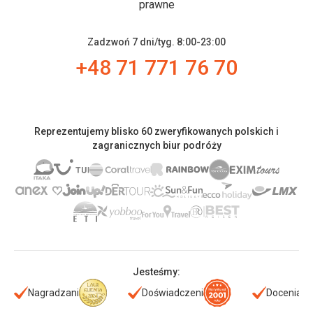
prawne
Zadzwoń 7 dni/tyg. 8:00-23:00
+48 71 771 76 70
Reprezentujemy blisko 60 zweryfikowanych polskich i
zagranicznych biur podróży
Jesteśmy:
Nagradzani
Doświadczeni
Doceniani