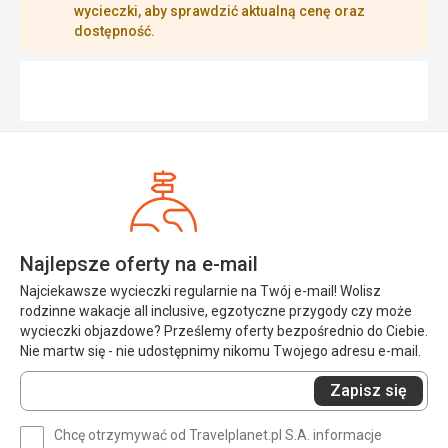
wycieczki, aby sprawdzić aktualną cenę oraz
dostępność.
Najlepsze oferty na e-mail
Najciekawsze wycieczki regularnie na Twój e-mail! Wolisz
rodzinne wakacje all inclusive, egzotyczne przygody czy może
wycieczki objazdowe? Prześlemy oferty bezpośrednio do Ciebie.
Nie martw się - nie udostępnimy nikomu Twojego adresu e-mail.
Wprowadź
Zapisz się
swój
e-
Chcę otrzymywać od Travelplanet.pl S.A. informacje
mail